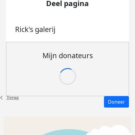
Deel pagina
Rick's
galerij
Mijn donateurs
Terug
Doneer