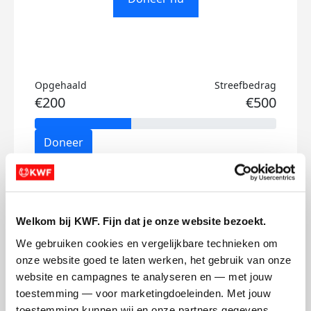
Opgehaald
Streefbedrag
€200
€500
Doneer
Rick's badges
Welkom bij KWF. Fijn dat je onze website bezoekt.
We gebruiken cookies en vergelijkbare technieken om 
onze website goed te laten werken, het gebruik van onze 
website en campagnes te analyseren en — met jouw 
toestemming — voor marketingdoeleinden. Met jouw 
toestemming kunnen wij en onze partners gegevens 