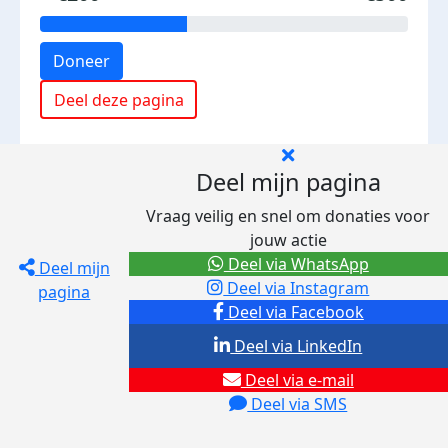
Doneer
Deel deze pagina
Deel mijn pagina
Vraag veilig en snel om donaties voor
jouw actie
Deel via WhatsApp
Deel mijn
Deel via Instagram
pagina
Deel via Facebook
Deel via LinkedIn
Deel via e-mail
Deel via SMS