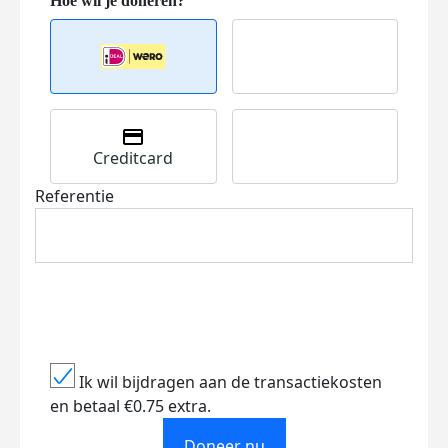
Creditcard
Referentie
Ik wil bijdragen aan de transactiekosten
en betaal €0.75 extra.
Doneer nu