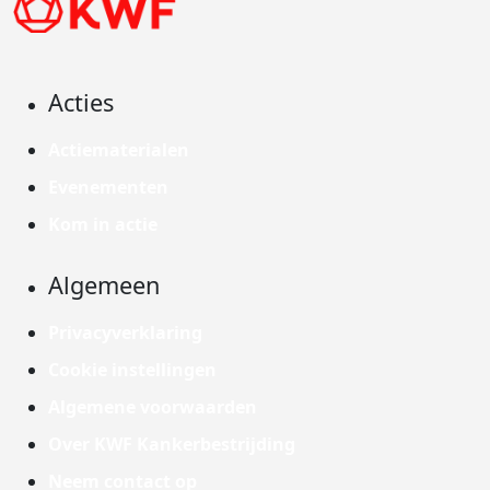
Acties
Actiematerialen
Evenementen
Kom in actie
Algemeen
Privacyverklaring
Cookie instellingen
Algemene voorwaarden
Over KWF Kankerbestrijding
Neem contact op