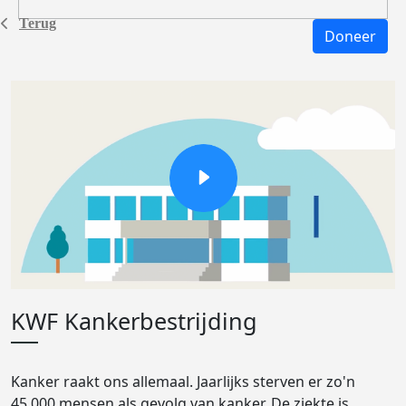
Terug
Doneer
KWF Kankerbestrijding
Kanker raakt ons allemaal. Jaarlijks sterven er zo'n
45.000 mensen als gevolg van kanker. De ziekte is