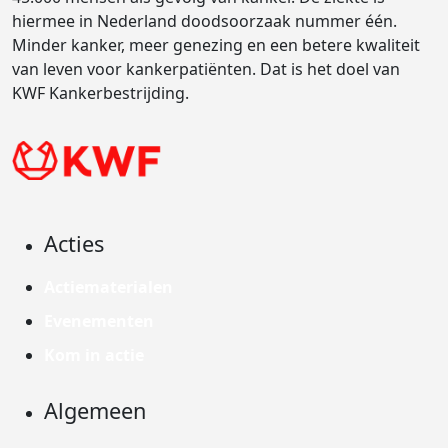
hiermee in Nederland doodsoorzaak nummer één.
Minder kanker, meer genezing en een betere kwaliteit
van leven voor kankerpatiënten. Dat is het doel van
KWF Kankerbestrijding.
Acties
Actiematerialen
Evenementen
Kom in actie
Algemeen