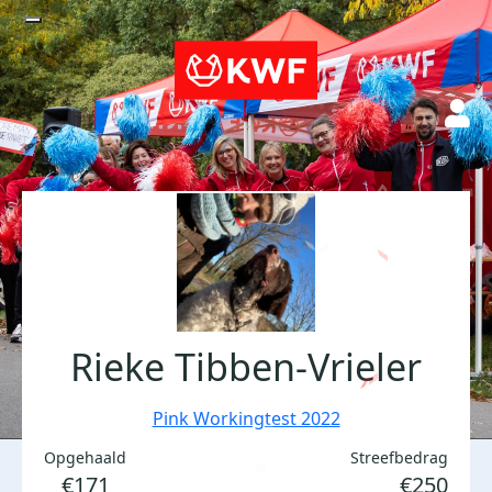
Rieke Tibben-Vrieler
Pink Workingtest 2022
Opgehaald
Streefbedrag
€171
€250