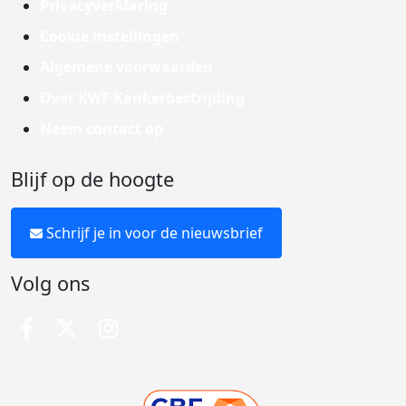
Privacyverklaring
Cookie instellingen
Algemene voorwaarden
Over KWF Kankerbestrijding
Neem contact op
Blijf op de hoogte
Schrijf je in voor de nieuwsbrief
Volg ons