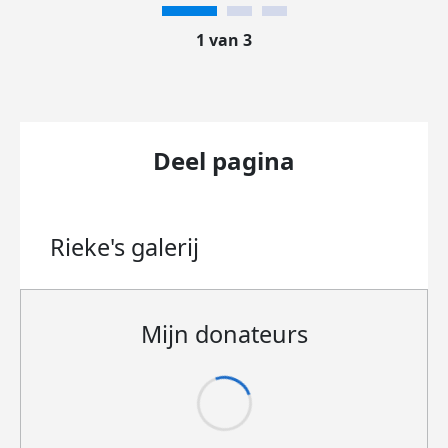
1 van 3
Deel pagina
Rieke's
galerij
Mijn donateurs