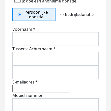
Ik doe een anonieme donatie
Persoonlijke
Bedrijfsdonatie
donatie
Voornaam *
Tussenv.
Achternaam *
E-mailadres *
Mobiel nummer