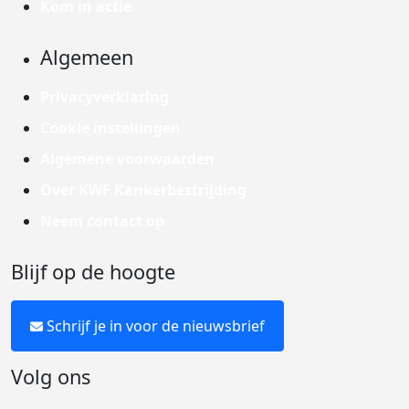
Kom in actie
Algemeen
Privacyverklaring
Cookie instellingen
Algemene voorwaarden
Over KWF Kankerbestrijding
Neem contact op
Blijf op de hoogte
Schrijf je in voor de nieuwsbrief
Volg ons