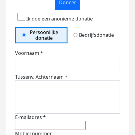
Doneer
Ik doe een anonieme donatie
Persoonlijke
Bedrijfsdonatie
donatie
Voornaam *
Tussenv.
Achternaam *
E-mailadres *
Mobiel nummer