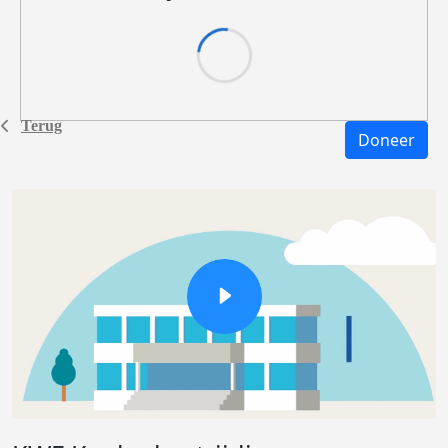
Terug
Doneer