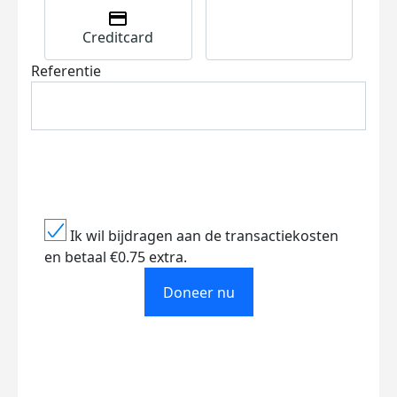
Creditcard
Referentie
Ik wil bijdragen aan de transactiekosten
en betaal €0.75 extra.
Doneer nu