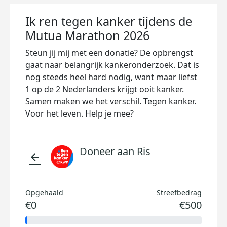
Ik ren tegen kanker tijdens de
Mutua Marathon 2026
Steun jij mij met een donatie? De opbrengst
gaat naar belangrijk kankeronderzoek. Dat is
nog steeds heel hard nodig, want maar liefst
1 op de 2 Nederlanders krijgt ooit kanker.
Samen maken we het verschil. Tegen kanker.
Voor het leven. Help je mee?
Doneer aan Ris
arrow_back
Opgehaald
Streefbedrag
€0
€500