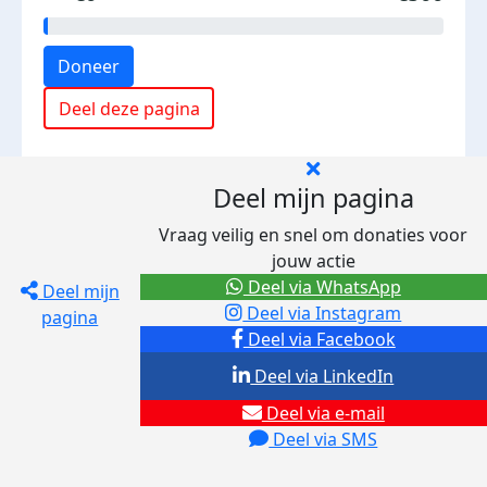
Doneer
Deel deze pagina
Deel mijn pagina
Vraag veilig en snel om donaties voor
jouw actie
Deel via WhatsApp
Deel mijn
Deel via Instagram
pagina
Deel via Facebook
Deel via LinkedIn
Deel via e-mail
Deel via SMS