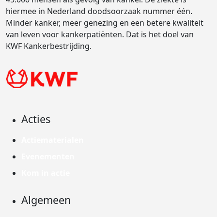
hiermee in Nederland doodsoorzaak nummer één.
Minder kanker, meer genezing en een betere kwaliteit
van leven voor kankerpatiënten. Dat is het doel van
KWF Kankerbestrijding.
Acties
Actiematerialen
Evenementen
Kom in actie
Algemeen