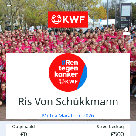
Ris Von Schükkmann
Mutua Marathon 2026
Opgehaald
Streefbedrag
€0
€500