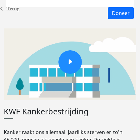
Terug
Doneer
KWF Kankerbestrijding
Kanker raakt ons allemaal. Jaarlijks sterven er zo'n
45.000 mensen als gevolg van kanker. De ziekte is