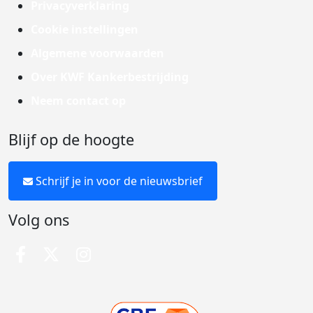
Privacyverklaring
Cookie instellingen
Algemene voorwaarden
Over KWF Kankerbestrijding
Neem contact op
Blijf op de hoogte
Schrijf je in voor de nieuwsbrief
Volg ons