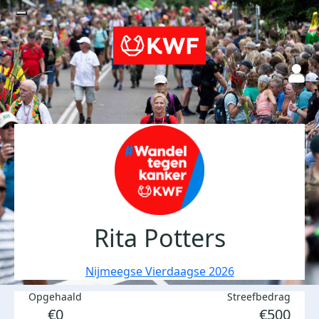
Rita Potters
Nijmeegse Vierdaagse 2026
Opgehaald
Streefbedrag
€0
€500