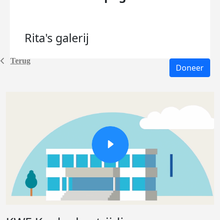
Rita's
galerij
Terug
Doneer