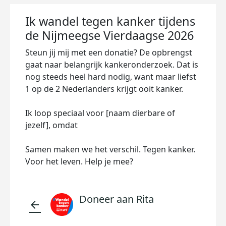
Ik wandel tegen kanker tijdens
de Nijmeegse Vierdaagse 2026
Steun jij mij met een donatie? De opbrengst
gaat naar belangrijk kankeronderzoek. Dat is
nog steeds heel hard nodig, want maar liefst
1 op de 2 Nederlanders krijgt ooit kanker.
Ik loop speciaal voor [naam dierbare of
jezelf], omdat
Samen maken we het verschil. Tegen kanker.
Voor het leven. Help je mee?
Doneer aan Rita
arrow_back