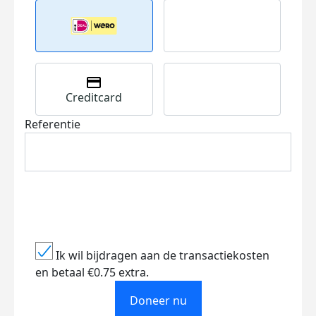
Creditcard
Referentie
Ik wil bijdragen aan de transactiekosten
en betaal €0.75 extra.
Doneer nu