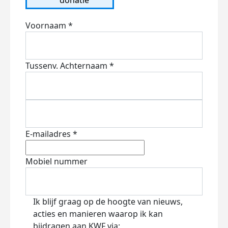
Voornaam *
Tussenv.
Achternaam *
E-mailadres *
Mobiel nummer
Ik blijf graag op de hoogte van nieuws,
acties en manieren waarop ik kan
bijdragen aan KWF via: