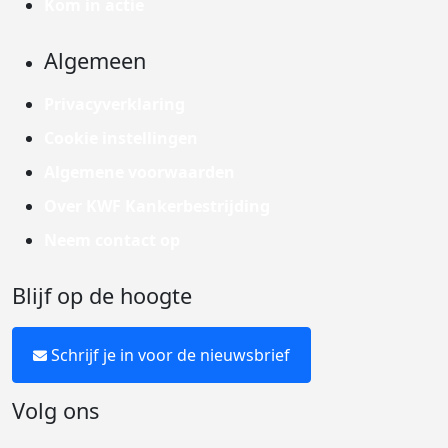
Kom in actie
Algemeen
Privacyverklaring
Cookie instellingen
Algemene voorwaarden
Over KWF Kankerbestrijding
Neem contact op
Blijf op de hoogte
Schrijf je in voor de nieuwsbrief
Volg ons