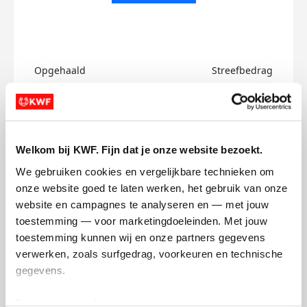
Opgehaald
Streefbedrag
€0
€500
Doneer
Welkom bij KWF. Fijn dat je onze website bezoekt.
Rita's badges
We gebruiken cookies en vergelijkbare technieken om 
onze website goed te laten werken, het gebruik van onze 
website en campagnes te analyseren en — met jouw 
toestemming — voor marketingdoeleinden. Met jouw 
toestemming kunnen wij en onze partners gegevens 
verwerken, zoals surfgedrag, voorkeuren en technische 
gegevens.
Deze gegevens helpen ons om campagnes te meten, 