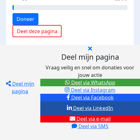
Doneer
Deel deze pagina
Deel mijn pagina
Vraag veilig en snel om donaties voor
jouw actie
Deel via WhatsApp
Deel mijn
Deel via Instagram
pagina
Deel via Facebook
Deel via LinkedIn
Deel via e-mail
Deel via SMS