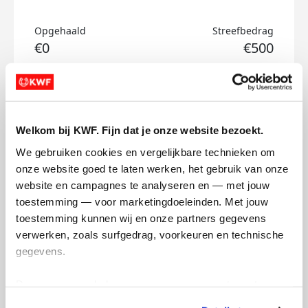
Opgehaald
Streefbedrag
€0
€500
Doneer
Rixt's badges
Welkom bij KWF. Fijn dat je onze website bezoekt.
We gebruiken cookies en vergelijkbare technieken om 
onze website goed te laten werken, het gebruik van onze 
website en campagnes te analyseren en — met jouw 
toestemming — voor marketingdoeleinden. Met jouw 
toestemming kunnen wij en onze partners gegevens 
verwerken, zoals surfgedrag, voorkeuren en technische 
gegevens.
Deze gegevens helpen ons om campagnes te meten, 
prestaties te verbeteren en relevante KWF-content te 