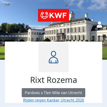
Rixt Rozema
Pardoes x Tien Mile van Utrecht
Rijden tegen Kanker Utrecht 2026