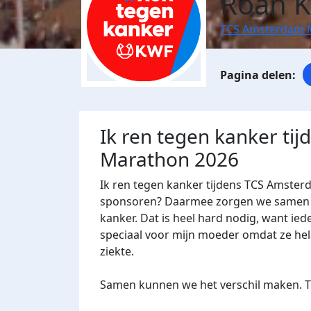
Roan K
TCS Amsterdam 
Ik ren tegen kanker ti
Marathon 2026
Ik ren tegen kanker tijdens TCS Amster
sponsoren? Daarmee zorgen we samen m
kanker. Dat is heel hard nodig, want ied
speciaal voor mijn moeder omdat ze hela
ziekte.
Samen kunnen we het verschil maken. T