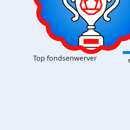
Top fondsenwerver
1