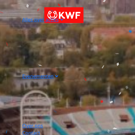
Alles over acties
Evenementen
Over ons
Contact