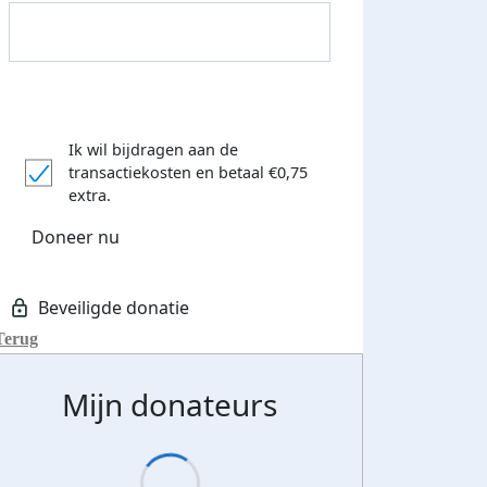
Ik wil bijdragen aan de
transactiekosten
en betaal €0,75
extra.
Donateurs bedankt
Doneer nu
Terug
Mijn donateurs