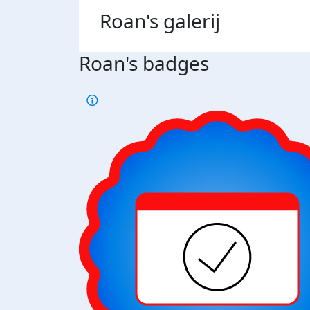
Roan's
galerij
Roan's badges