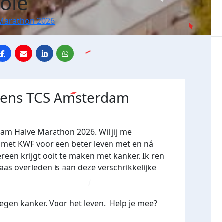
ole
Marathon 2026
jdens TCS Amsterdam
dam Halve Marathon 2026. Wil jij me
et KWF voor een beter leven met en ná
ereen krijgt ooit te maken met kanker. Ik ren
as overleden is aan deze verschrikkelijke
egen kanker. Voor het leven.
Help je mee?