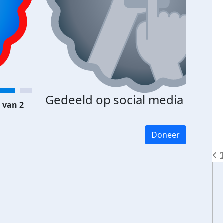
Gedeeld op social media
 van 2
Doneer