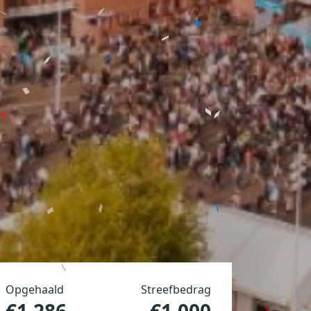
Opgehaald
Streefbedrag