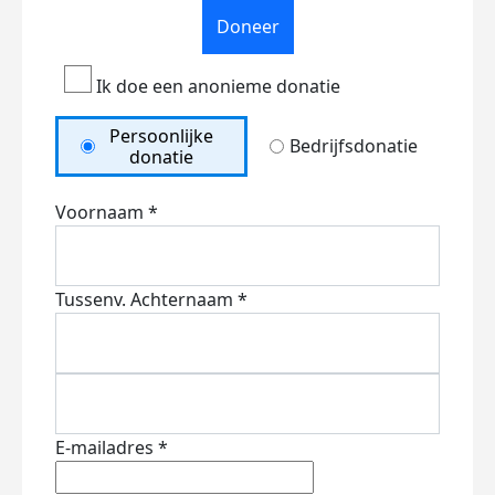
Doneer
Ik doe een anonieme donatie
Persoonlijke
Bedrijfsdonatie
donatie
Voornaam *
Tussenv.
Achternaam *
E-mailadres *