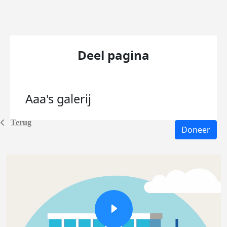
Deel pagina
Aaa's
galerij
Terug
Doneer