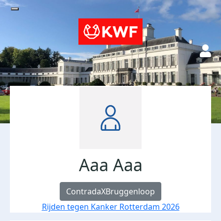
Aaa Aaa
ContradaXBruggenloop
Rijden tegen Kanker Rotterdam 2026