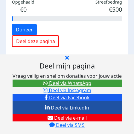
Opgehaald
Streefbedrag
€0
€500
Doneer
Deel deze pagina
Deel mijn pagina
Vraag veilig en snel om donaties voor jouw actie
Deel via WhatsApp
Deel via Instagram
Deel via Facebook
Deel via LinkedIn
Deel via e-mail
Deel via SMS