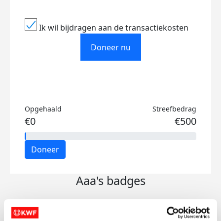
Ik wil bijdragen aan de transactiekosten
Doneer nu
Opgehaald
Streefbedrag
€0
€500
Doneer
Aaa's badges