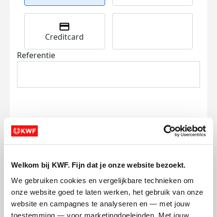
Creditcard
Referentie
Ik wil bijdragen aan de transactiekosten
en betaal €0.75 extra.
Welkom bij KWF. Fijn dat je onze website bezoekt.
Doneer nu
We gebruiken cookies en vergelijkbare technieken om 
onze website goed te laten werken, het gebruik van onze 
website en campagnes te analyseren en — met jouw 
toestemming — voor marketingdoeleinden. Met jouw 