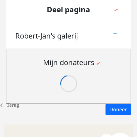
Deel pagina
Robert-Jan's
galerij
Mijn donateurs
Terug
Doneer