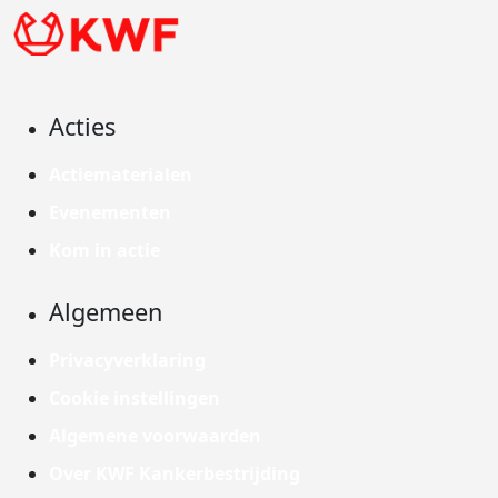
Acties
Actiematerialen
Evenementen
Kom in actie
Algemeen
Privacyverklaring
Cookie instellingen
Algemene voorwaarden
Over KWF Kankerbestrijding