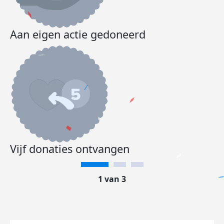
Aan eigen actie gedoneerd
Vijf donaties ontvangen
1 van 3