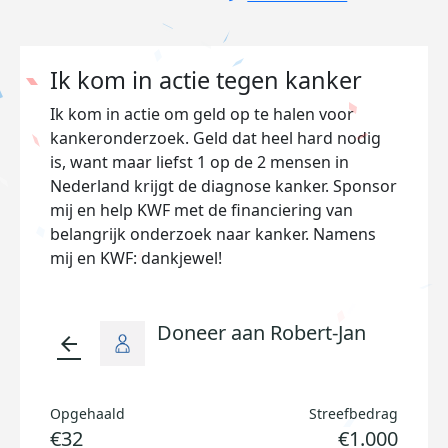
Ik kom in actie tegen kanker
Ik kom in actie om geld op te halen voor
kankeronderzoek. Geld dat heel hard nodig
is, want maar liefst 1 op de 2 mensen in
Nederland krijgt de diagnose kanker. Sponsor
mij en help KWF met de financiering van
belangrijk onderzoek naar kanker. Namens
mij en KWF: dankjewel!
Doneer aan Robert-Jan
arrow_back
Opgehaald
Streefbedrag
€32
€1.000