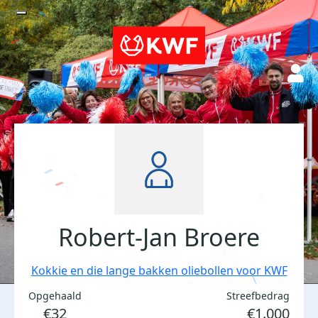
Robert-Jan Broere
Kokkie en die lange bakken oliebollen voor KWF
Opgehaald
Streefbedrag
€32
€1.000