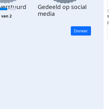
 verstuurd
Gedeeld op social
media
 van 2
Doneer