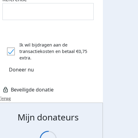
Ik wil bijdragen aan de
transactiekosten
en betaal €0,75
extra.
Doneer nu
Terug
Mijn donateurs