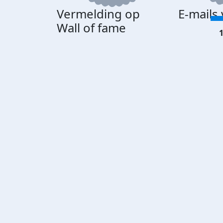
Vermelding op
E-mails
Wall of fame
1