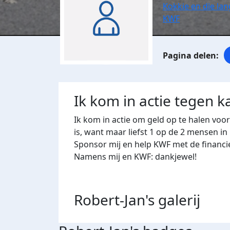
Kokkie en die la
KWF
Ik kom in actie tegen k
Ik kom in actie om geld op te halen voo
is, want maar liefst 1 op de 2 mensen in
Sponsor mij en help KWF met de financi
Namens mij en KWF: dankjewel!
Robert-Jan's
galerij