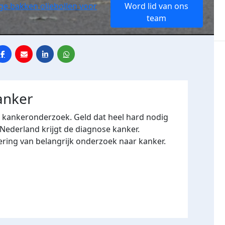
nge bakken oliebollen voor
Word lid van ons
team
anker
r kankeronderzoek. Geld dat heel hard nodig
 Nederland krijgt de diagnose kanker.
ering van belangrijk onderzoek naar kanker.