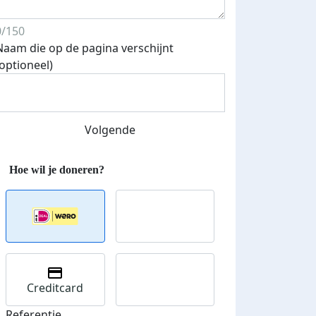
0/150
Naam die op de pagina verschijnt
(optioneel)
Volgende
Creditcard
Referentie