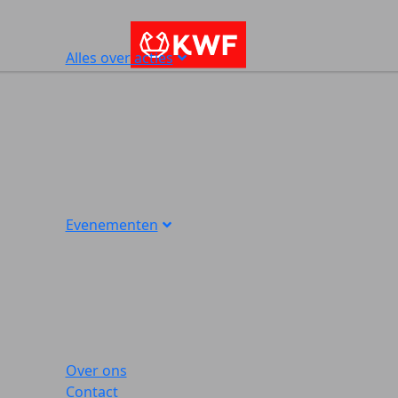
Alles over acties
Evenementen
Over ons
Contact