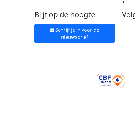
Ne
Blijf op de hoogte
Vol
Schrijf je in voor de
nieuwsbrief