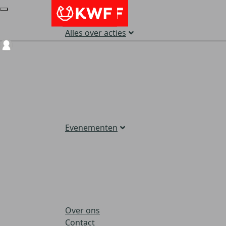
Alles over acties
Login
Evenementen
Over ons
Contact