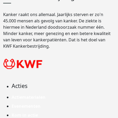
Kanker raakt ons allemaal. Jaarlijks sterven er zo'n
45.000 mensen als gevolg van kanker. De ziekte is
hiermee in Nederland doodsoorzaak nummer één.
Minder kanker, meer genezing en een betere kwaliteit
van leven voor kankerpatiënten. Dat is het doel van
KWF Kankerbestrijding.
Acties
Actiematerialen
Evenementen
Kom in actie