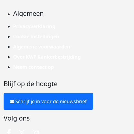
Algemeen
Privacyverklaring
Cookie instellingen
Algemene voorwaarden
Over KWF Kankerbestrijding
Neem contact op
Blijf op de hoogte
Schrijf je in voor de nieuwsbrief
Volg ons