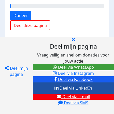
Doneer
Deel deze pagina
Deel mijn pagina
Vraag veilig en snel om donaties voor
jouw actie
Deel via WhatsApp
Deel mijn
Deel via Instagram
pagina
Deel via Facebook
Deel via LinkedIn
Deel via e-mail
Deel via SMS