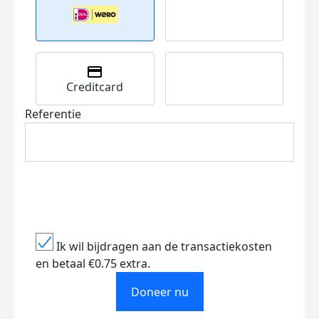
Creditcard
Referentie
Ik wil bijdragen aan de transactiekosten
en betaal €0.75 extra.
Doneer nu