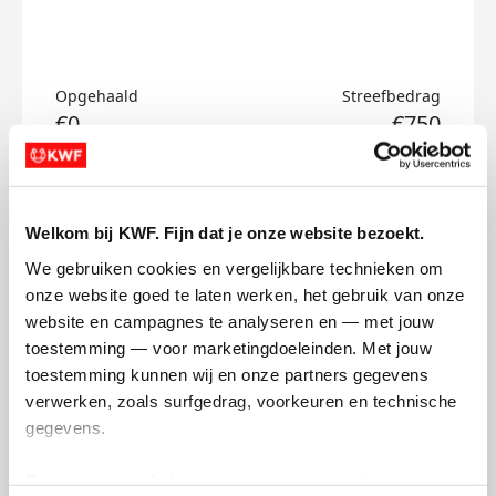
Opgehaald
Streefbedrag
€0
€750
Doneer
Welkom bij KWF. Fijn dat je onze website bezoekt.
Robert's badges
We gebruiken cookies en vergelijkbare technieken om 
onze website goed te laten werken, het gebruik van onze 
website en campagnes te analyseren en — met jouw 
toestemming — voor marketingdoeleinden. Met jouw 
toestemming kunnen wij en onze partners gegevens 
verwerken, zoals surfgedrag, voorkeuren en technische 
gegevens.
Deze gegevens helpen ons om campagnes te meten, 