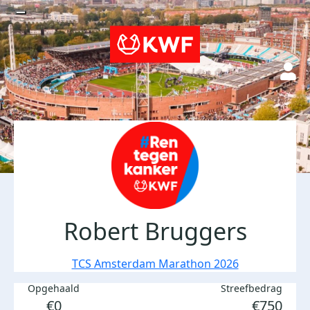
Robert Bruggers
TCS Amsterdam Marathon 2026
Opgehaald
Streefbedrag
€0
€750