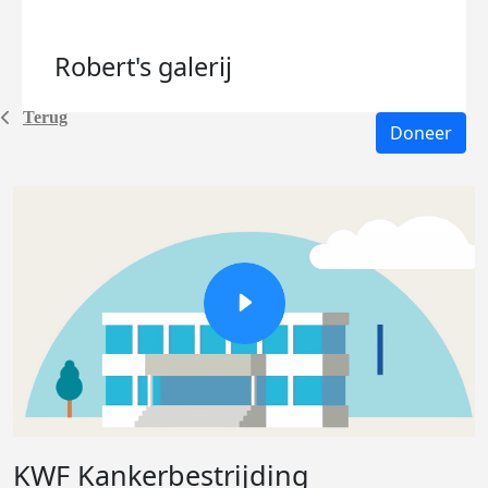
Robert's
galerij
Terug
Doneer
KWF Kankerbestrijding