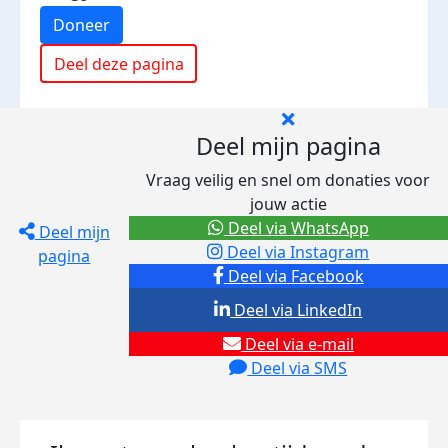
Doneer
Deel deze pagina
Deel mijn pagina
Vraag veilig en snel om donaties voor
jouw actie
Deel via WhatsApp
Deel mijn
Deel via Instagram
pagina
Deel via Facebook
Deel via LinkedIn
Deel via e-mail
Deel via SMS