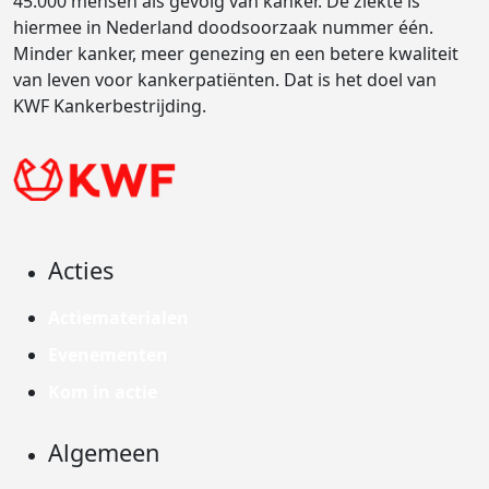
45.000 mensen als gevolg van kanker. De ziekte is
hiermee in Nederland doodsoorzaak nummer één.
Minder kanker, meer genezing en een betere kwaliteit
van leven voor kankerpatiënten. Dat is het doel van
KWF Kankerbestrijding.
Acties
Actiematerialen
Evenementen
Kom in actie
Algemeen