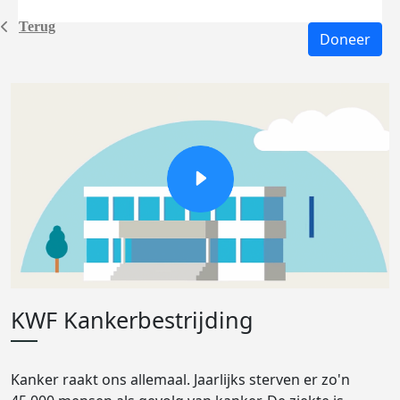
Terug
Doneer
KWF Kankerbestrijding
Kanker raakt ons allemaal. Jaarlijks sterven er zo'n