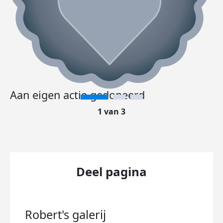
Aan eigen actie gedoneerd
1 van 3
Deel pagina
Robert's
galerij