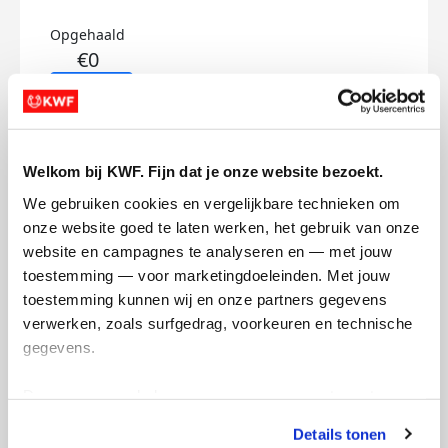
Opgehaald
€0
Doneer
Robert's badges
Welkom bij KWF. Fijn dat je onze website bezoekt.
We gebruiken cookies en vergelijkbare technieken om 
onze website goed te laten werken, het gebruik van onze 
website en campagnes te analyseren en — met jouw 
toestemming — voor marketingdoeleinden. Met jouw 
toestemming kunnen wij en onze partners gegevens 
verwerken, zoals surfgedrag, voorkeuren en technische 
gegevens.
Deze gegevens helpen ons om campagnes te meten, 
prestaties te verbeteren en relevante KWF-content te 
Details tonen
tonen. Je kunt je toestemming op elk moment wijzigen of 