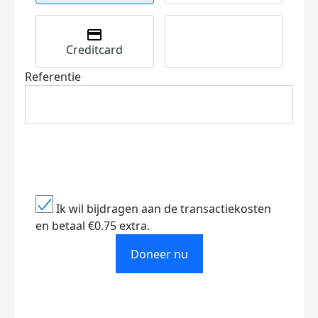
Creditcard
Referentie
Ik wil bijdragen aan de transactiekosten
en betaal €0.75 extra.
Doneer nu