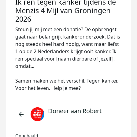
Ik ren tegen kanker tijdens de
Menzis 4 Mijl van Groningen
2026
Steun jij mij met een donatie? De opbrengst
gaat naar belangrijk kankeronderzoek. Dat is
nog steeds heel hard nodig, want maar liefst
1 op de 2 Nederlanders krijgt ooit kanker. Ik
ren speciaal voor [naam dierbare of jezelf],
omdat...
Samen maken we het verschil. Tegen kanker.
Voor het leven. Help je mee?
Doneer aan Robert
arrow_back
Opgehaald