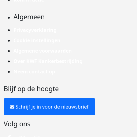
Algemeen
Privacyverklaring
Cookie instellingen
Algemene voorwaarden
Over KWF Kankerbestrijding
Neem contact op
Blijf op de hoogte
Schrijf je in voor de nieuwsbrief
Volg ons