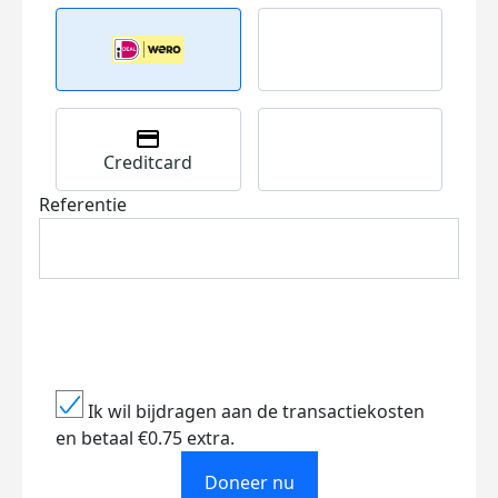
Creditcard
Referentie
Ik wil bijdragen aan de transactiekosten
en betaal €0.75 extra.
Doneer nu