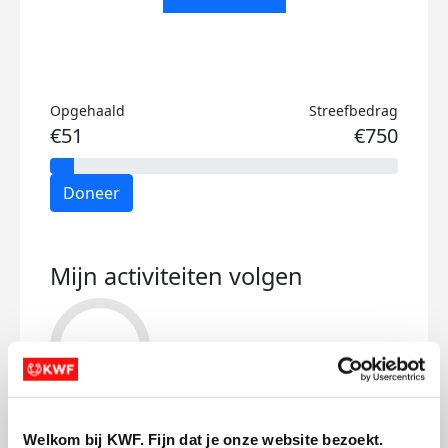
Opgehaald
Streefbedrag
€51
€750
Doneer
Mijn activiteiten volgen
31
kms
Welkom bij KWF. Fijn dat je onze website bezoekt.