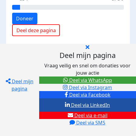
Doneer
Deel deze pagina
Deel mijn pagina
Vraag veilig en snel om donaties voor
jouw actie
Deel via WhatsApp
Deel mijn
Deel via Instagram
pagina
Deel via Facebook
Deel via LinkedIn
Deel via e-mail
Deel via SMS