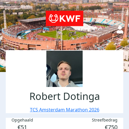
Robert Dotinga
TCS Amsterdam Marathon 2026
Opgehaald
Streefbedrag
€51
€750