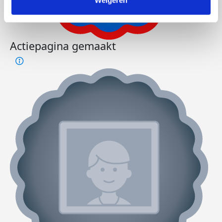
Weigeren
Actiepagina gemaakt