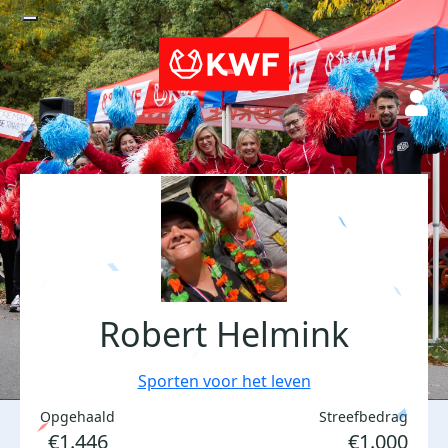
Robert Helmink
Sporten voor het leven
Opgehaald
Streefbedrag
€1.446
€1.000