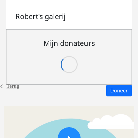
Robert's
galerij
Mijn donateurs
Terug
Doneer