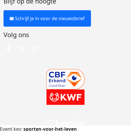
Blijf op de hoogte
Schrijf je in voor de nieuwsbrief
Volg ons
Event key:
sporten-voor-het-leven