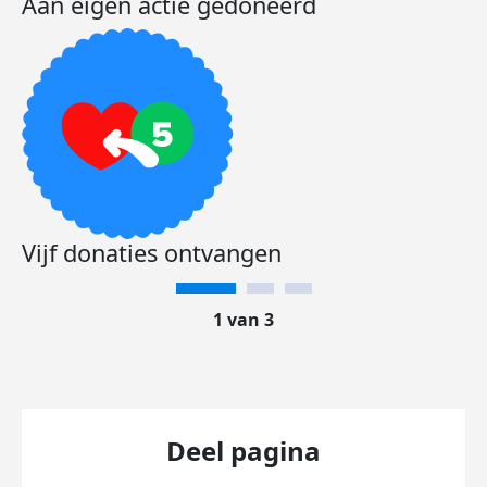
Aan eigen actie gedoneerd
Vijf donaties ontvangen
1 van 3
Deel pagina