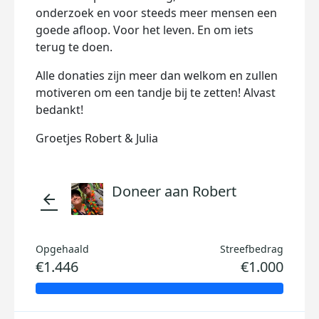
onderzoek en voor steeds meer mensen een
goede afloop. Voor het leven. En om iets
terug te doen.
Alle donaties zijn meer dan welkom en zullen
motiveren om een tandje bij te zetten! Alvast
bedankt!
Groetjes Robert & Julia
Doneer aan Robert
arrow_back
Opgehaald
Streefbedrag
€1.446
€1.000