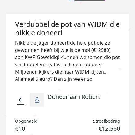
Verdubbel de pot van WIDM die
nikkie doneer!
Nikkie de Jager doneert de hele pot die ze
gewonnen heeft bij wie is de mol (€12580)
aan KWF. Geweldig! Kunnen we samen die pot
verdubbelen? Dat is toch een topidee?
Miljoenen kijkers die naar WIDM kijken....
Allemaal 5 euro? Dan zijn we er zo!
Doneer aan Robert
arrow_back
Opgehaald
Streefbedrag
€10
€12.580