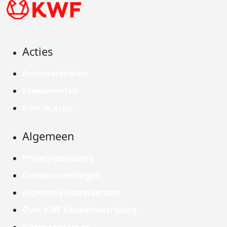
Acties
Actiematerialen
Evenementen
Kom in actie
Algemeen
Privacyverklaring
Cookie instellingen
Algemene voorwaarden
Over KWF Kankerbestrijding