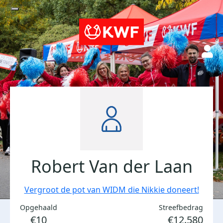
Robert Van der Laan
Vergroot de pot van WIDM die Nikkie doneert!
Opgehaald
Streefbedrag
€10
€12.580