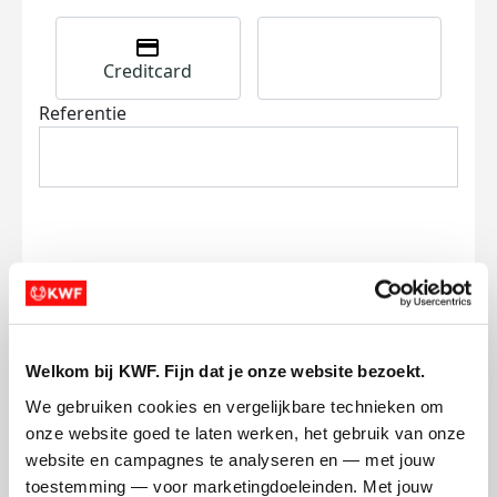
Creditcard
Referentie
Ik wil bijdragen aan de transactiekosten
en betaal €0.75 extra.
Welkom bij KWF. Fijn dat je onze website bezoekt.
Doneer nu
We gebruiken cookies en vergelijkbare technieken om 
onze website goed te laten werken, het gebruik van onze 
website en campagnes te analyseren en — met jouw 
toestemming — voor marketingdoeleinden. Met jouw 