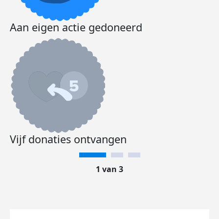
Aan eigen actie gedoneerd
Vijf donaties ontvangen
1 van 3