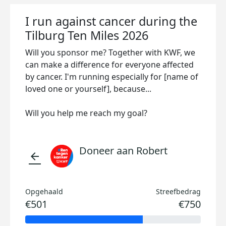
I run against cancer during the
Tilburg Ten Miles 2026
Will you sponsor me? Together with KWF, we
can make a difference for everyone affected
by cancer. I'm running especially for [name of
loved one or yourself], because...
Will you help me reach my goal?
Doneer aan Robert
arrow_back
Opgehaald
Streefbedrag
€501
€750