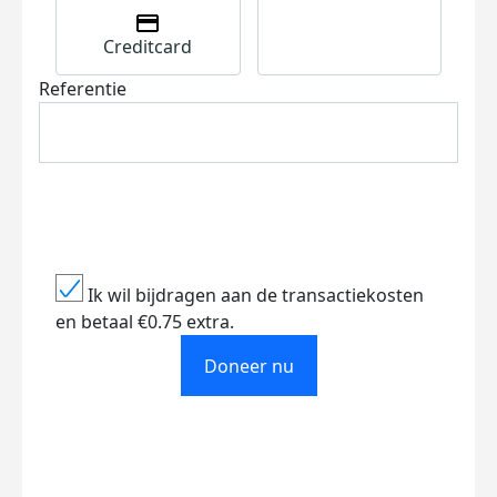
Creditcard
Referentie
Ik wil bijdragen aan de transactiekosten
en betaal €0.75 extra.
Doneer nu