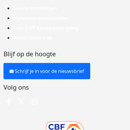
Cookie instellingen
Algemene voorwaarden
Over KWF Kankerbestrijding
Neem contact op
Blijf op de hoogte
Schrijf je in voor de nieuwsbrief
Volg ons