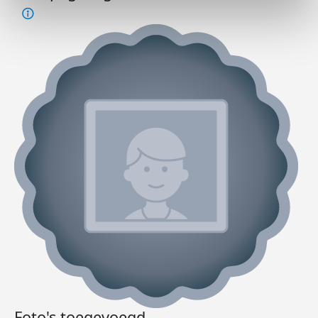
Foto's toegevoegd