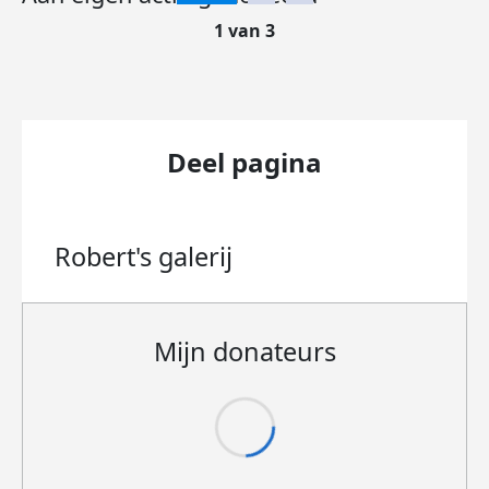
1 van 3
Deel pagina
Robert's
galerij
Mijn donateurs