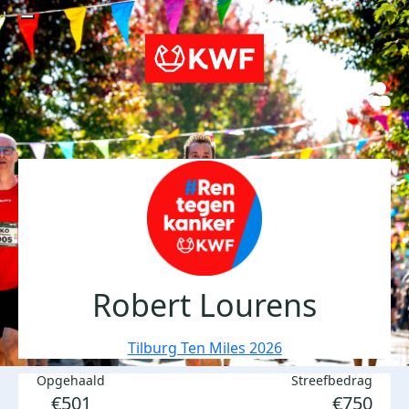
Robert Lourens
Tilburg Ten Miles 2026
Opgehaald
Streefbedrag
€501
€750