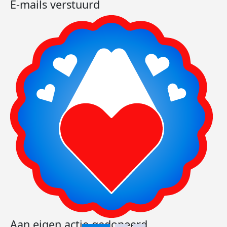
E-mails verstuurd
Aan eigen actie gedoneerd