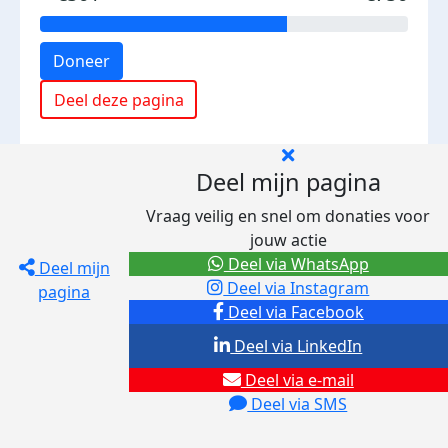
Doneer
Deel deze pagina
Deel mijn pagina
Vraag veilig en snel om donaties voor
jouw actie
Deel via WhatsApp
Deel mijn
Deel via Instagram
pagina
Deel via Facebook
Deel via LinkedIn
Deel via e-mail
Deel via SMS