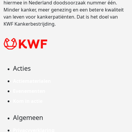
hiermee in Nederland doodsoorzaak nummer één.
Minder kanker, meer genezing en een betere kwaliteit
van leven voor kankerpatiënten. Dat is het doel van
KWF Kankerbestrijding.
Acties
Actiematerialen
Evenementen
Kom in actie
Algemeen
Privacyverklaring