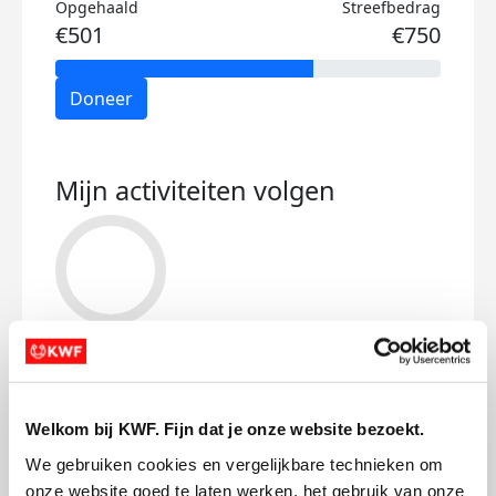
Opgehaald
Streefbedrag
€501
€750
Doneer
Mijn activiteiten volgen
61
kms
Welkom bij KWF. Fijn dat je onze website bezoekt.
Robert's badges
We gebruiken cookies en vergelijkbare technieken om 
onze website goed te laten werken, het gebruik van onze 