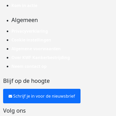
Kom in actie
Algemeen
Privacyverklaring
Cookie instellingen
Algemene voorwaarden
Over KWF Kankerbestrijding
Neem contact op
Blijf op de hoogte
Schrijf je in voor de nieuwsbrief
Volg ons