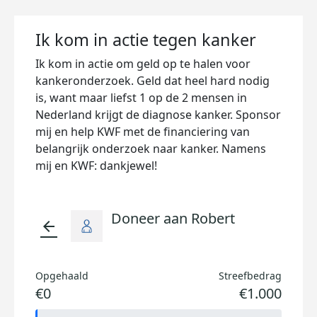
Ik kom in actie tegen kanker
Ik kom in actie om geld op te halen voor
kankeronderzoek. Geld dat heel hard nodig
is, want maar liefst 1 op de 2 mensen in
Nederland krijgt de diagnose kanker. Sponsor
mij en help KWF met de financiering van
belangrijk onderzoek naar kanker. Namens
mij en KWF: dankjewel!
Doneer aan Robert
arrow_back
Opgehaald
Streefbedrag
€0
€1.000