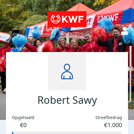
Robert Sawy
Opgehaald
Streefbedrag
€0
€1.000