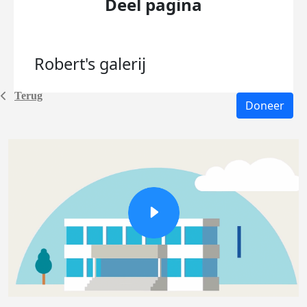
Deel pagina
Robert's
galerij
Terug
Doneer