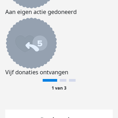
Aan eigen actie gedoneerd
Vijf donaties ontvangen
1 van 3