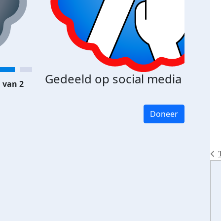
Gedeeld op social media
 van 2
Doneer