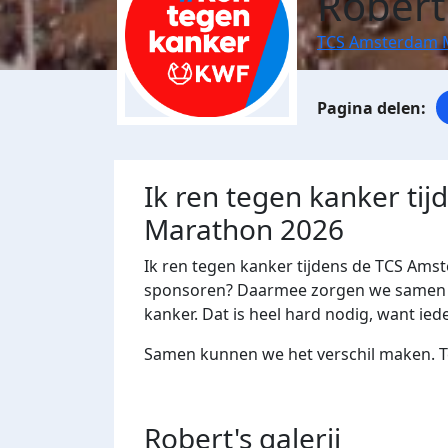
Robert
TCS Amsterdam 
Ik ren tegen kanker ti
Marathon 2026
Ik ren tegen kanker tijdens de TCS Ams
sponsoren? Daarmee zorgen we samen m
kanker. Dat is heel hard nodig, want ied
Samen kunnen we het verschil maken. Te
Robert's
galerij