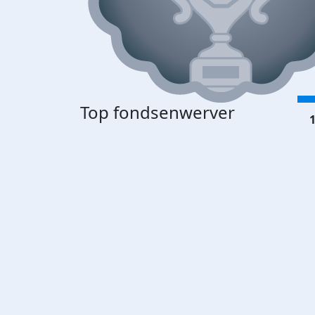
Top fondsenwerver
1