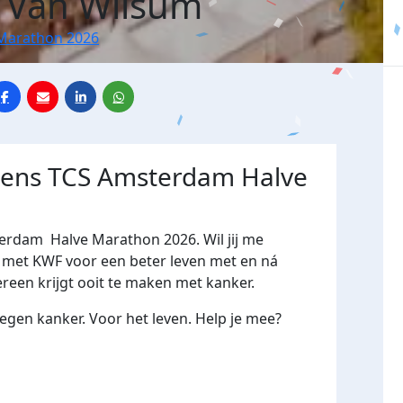
 Van Wilsum
Marathon 2026
jdens TCS Amsterdam Halve
terdam Halve Marathon 2026. Wil jij me
et KWF voor een beter leven met en ná
ereen krijgt ooit te maken met kanker.
gen kanker. Voor het leven. Help je mee?