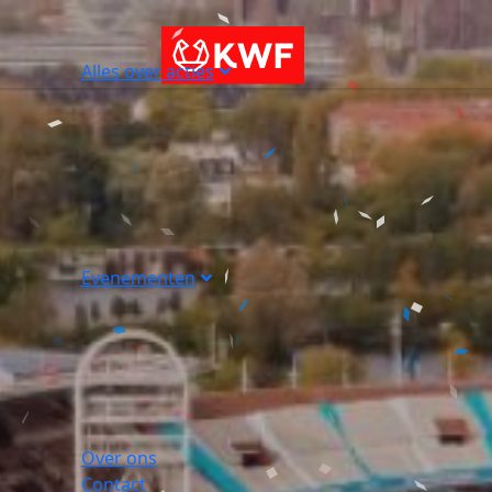
Alles over acties
Evenementen
Over ons
Contact