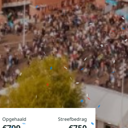
Opgehaald
Streefbedrag