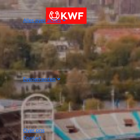
Alles over acties
Evenementen
Over ons
Contact