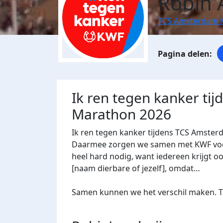
Robin 
TCS Amsterdam 
Ik ren tegen kanker ti
Marathon 2026
Ik ren tegen kanker tijdens TCS Amster
Daarmee zorgen we samen met KWF voor 
heel hard nodig, want iedereen krijgt oo
[naam dierbare of jezelf], omdat…
Samen kunnen we het verschil maken. Te