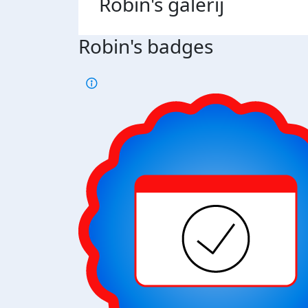
Robin's
galerij
Robin's badges