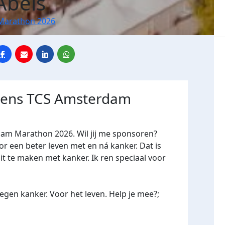
Abels
Marathon 2026
jdens TCS Amsterdam
dam Marathon 2026. Wil jij me sponsoren?
een beter leven met en ná kanker. Dat is
it te maken met kanker. Ik ren speciaal voor
gen kanker. Voor het leven. Help je mee?;