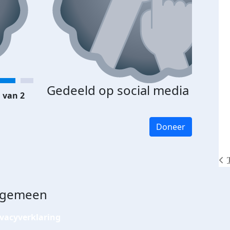
Gedeeld op social media
 van 2
Doneer
lgemeen
ivacyverklaring