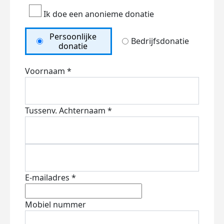
Ik doe een anonieme donatie
Persoonlijke
Bedrijfsdonatie
donatie
Voornaam *
Tussenv.
Achternaam *
E-mailadres *
Mobiel nummer