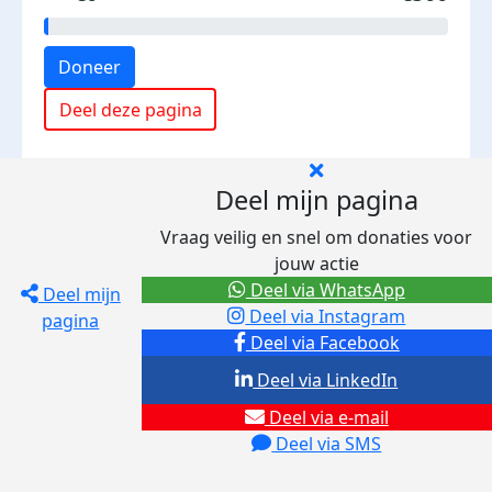
Doneer
Deel deze pagina
Deel mijn pagina
Vraag veilig en snel om donaties voor
jouw actie
Deel via WhatsApp
Deel mijn
Deel via Instagram
pagina
Deel via Facebook
Deel via LinkedIn
Deel via e-mail
Deel via SMS