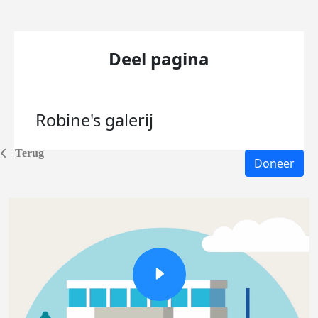
Deel pagina
Robine's
galerij
Terug
Doneer