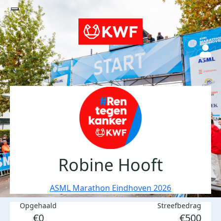
Robine Hooft
ASML Marathon Eindhoven 2026
Opgehaald
Streefbedrag
€0
€500