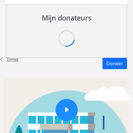
Mijn donateurs
Terug
Doneer