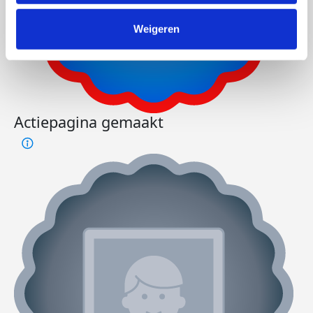
Weigeren
Actiepagina gemaakt