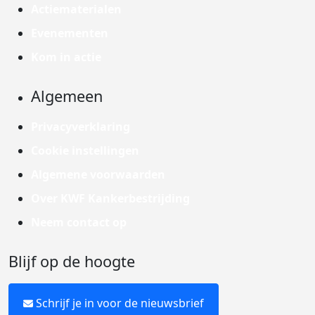
Actiematerialen
Evenementen
Kom in actie
Algemeen
Privacyverklaring
Cookie instellingen
Algemene voorwaarden
Over KWF Kankerbestrijding
Neem contact op
Blijf op de hoogte
Schrijf je in voor de nieuwsbrief