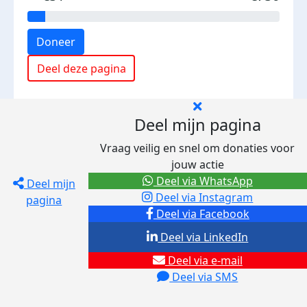
Doneer
Deel deze pagina
Deel mijn pagina
Vraag veilig en snel om donaties voor
jouw actie
Deel via WhatsApp
Deel mijn
Deel via Instagram
pagina
Deel via Facebook
Deel via LinkedIn
Deel via e-mail
Deel via SMS