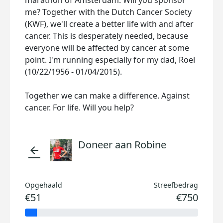
marathon of Amsterdam. Will you sponsor
me? Together with the Dutch Cancer Society
(KWF), we'll create a better life with and after
cancer. This is desperately needed, because
everyone will be affected by cancer at some
point. I'm running especially for my dad, Roel
(10/22/1956 - 01/04/2015).
Together we can make a difference. Against
cancer. For life. Will you help?
Doneer aan Robine
arrow_back
Opgehaald
Streefbedrag
€51
€750