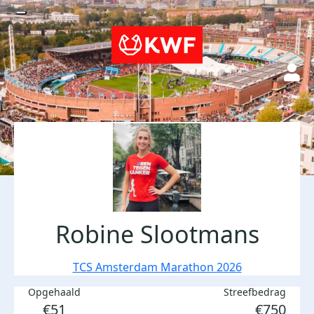
Robine Slootmans
TCS Amsterdam Marathon 2026
Opgehaald
Streefbedrag
€51
€750