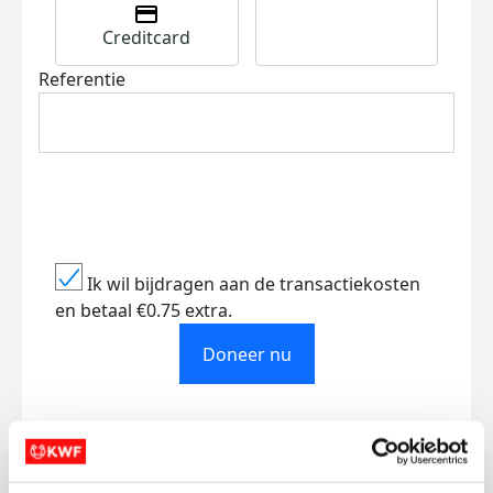
Creditcard
Referentie
Ik wil bijdragen aan de transactiekosten
en betaal €0.75 extra.
Doneer nu
Opgehaald
Streefbedrag