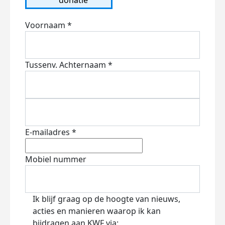
Voornaam *
Tussenv.
Achternaam *
E-mailadres *
Mobiel nummer
Ik blijf graag op de hoogte van nieuws,
acties en manieren waarop ik kan
bijdragen aan KWF via: