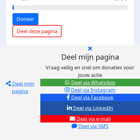
Doneer
Deel deze pagina
Deel mijn pagina
Vraag veilig en snel om donaties voor
jouw actie
Deel via WhatsApp
Deel mijn
Deel via Instagram
pagina
Deel via Facebook
Deel via LinkedIn
Deel via e-mail
Deel via SMS