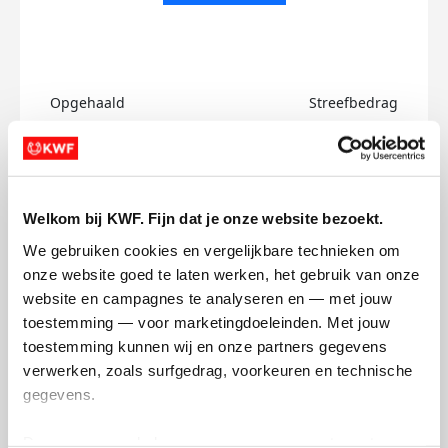
Opgehaald
Streefbedrag
€0
€750
Doneer
Welkom bij KWF. Fijn dat je onze website bezoekt.
Robin's badges
We gebruiken cookies en vergelijkbare technieken om 
onze website goed te laten werken, het gebruik van onze 
website en campagnes te analyseren en — met jouw 
toestemming — voor marketingdoeleinden. Met jouw 
toestemming kunnen wij en onze partners gegevens 
verwerken, zoals surfgedrag, voorkeuren en technische 
gegevens.
Deze gegevens helpen ons om campagnes te meten, 