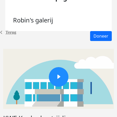
Robin's
galerij
Terug
Doneer