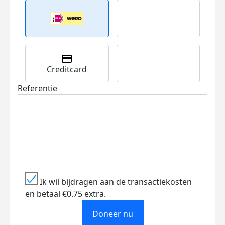
Creditcard
Referentie
Ik wil bijdragen aan de transactiekosten
en betaal €0.75 extra.
Doneer nu