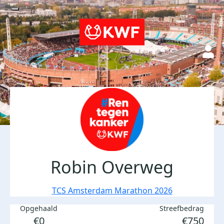
Robin Overweg
TCS Amsterdam Marathon 2026
Opgehaald
Streefbedrag
€0
€750