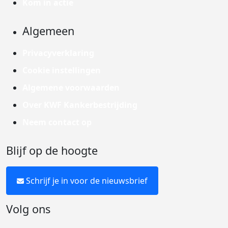
Kom in actie
Algemeen
Privacyverklaring
Cookie instellingen
Algemene voorwaarden
Over KWF Kankerbestrijding
Neem contact op
Blijf op de hoogte
Schrijf je in voor de nieuwsbrief
Volg ons