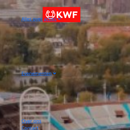
Alles over acties
Evenementen
Over ons
Contact