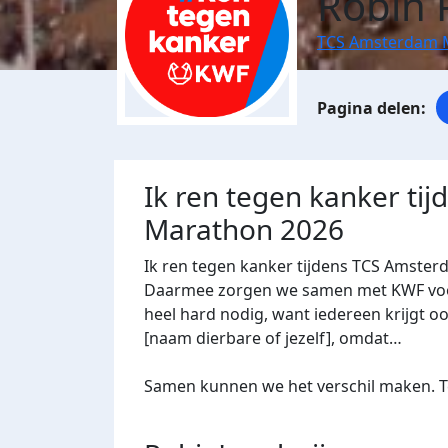
Robin 
TCS Amsterdam 
Ik ren tegen kanker ti
Marathon 2026
Ik ren tegen kanker tijdens TCS Amster
Daarmee zorgen we samen met KWF voor 
heel hard nodig, want iedereen krijgt oo
[naam dierbare of jezelf], omdat…
Samen kunnen we het verschil maken. Te