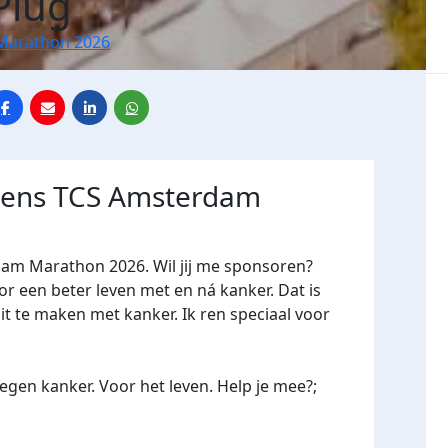
Plug
Marathon 2026
jdens TCS Amsterdam
dam Marathon 2026. Wil jij me sponsoren?
een beter leven met en ná kanker. Dat is
it te maken met kanker. Ik ren speciaal voor
gen kanker. Voor het leven. Help je mee?;