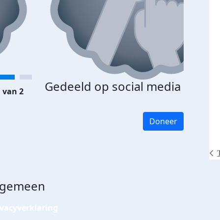
Gedeeld op social media
 van 2
Doneer
lgemeen
ivacyverklaring