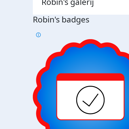
Robin's
galerij
Robin's badges