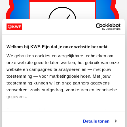
Welkom bij KWF. Fijn dat je onze website bezoekt.
We gebruiken cookies en vergelijkbare technieken om 
onze website goed te laten werken, het gebruik van onze 
website en campagnes te analyseren en — met jouw 
toestemming — voor marketingdoeleinden. Met jouw 
Actiepagina gemaakt
toestemming kunnen wij en onze partners gegevens 
verwerken, zoals surfgedrag, voorkeuren en technische 
gegevens.
Deze gegevens helpen ons om campagnes te meten, 
prestaties te verbeteren en relevante KWF-content te 
Details tonen
tonen. Je kunt je toestemming op elk moment wijzigen of 