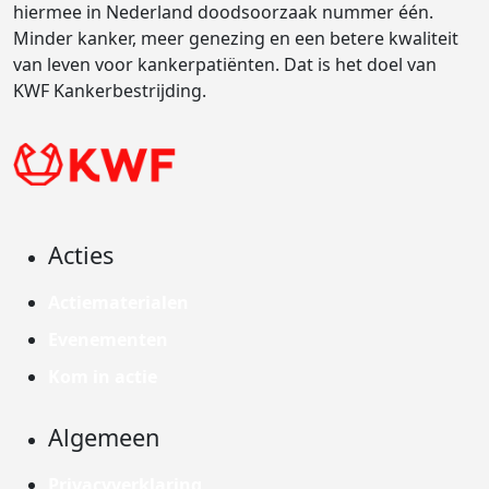
hiermee in Nederland doodsoorzaak nummer één.
Minder kanker, meer genezing en een betere kwaliteit
van leven voor kankerpatiënten. Dat is het doel van
KWF Kankerbestrijding.
Acties
Actiematerialen
Evenementen
Kom in actie
Algemeen
Privacyverklaring