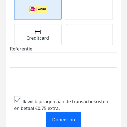
Creditcard
Referentie
Ik wil bijdragen aan de transactiekosten
en betaal €0.75 extra.
Doneer nu