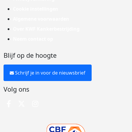
Cookie instellingen
Algemene voorwaarden
Over KWF Kankerbestrijding
Neem contact op
Blijf op de hoogte
Schrijf je in voor de nieuwsbrief
Volg ons