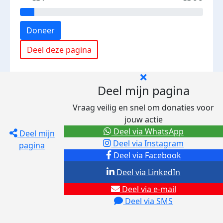
Doneer
Deel deze pagina
Deel mijn pagina
Vraag veilig en snel om donaties voor
jouw actie
Deel via WhatsApp
Deel mijn
Deel via Instagram
pagina
Deel via Facebook
Deel via LinkedIn
Deel via e-mail
Deel via SMS