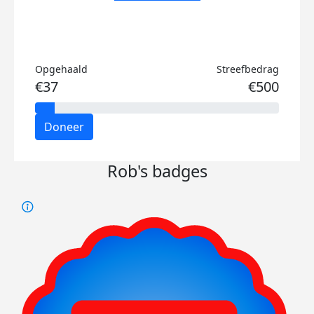
Opgehaald
Streefbedrag
€37
€500
Doneer
Rob's badges