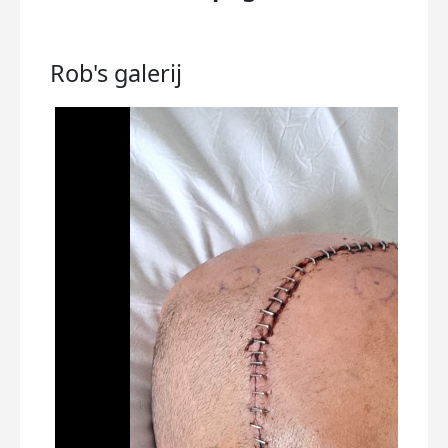
Rob's
galerij