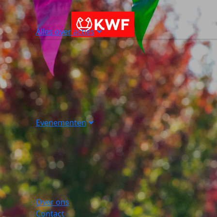
Alles over acties
Evenementen
Over ons
Contact