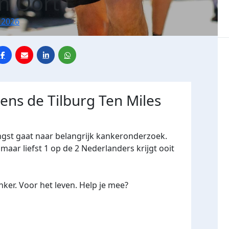
n Oort
 2026
dens de Tilburg Ten Miles
ngst gaat naar belangrijk kankeronderzoek.
maar liefst 1 op de 2 Nederlanders krijgt ooit
ker. Voor het leven. Help je mee?