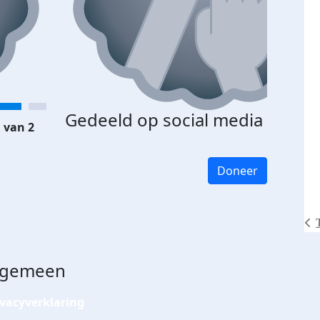
Gedeeld op social media
 van 2
Doneer
lgemeen
ivacyverklaring