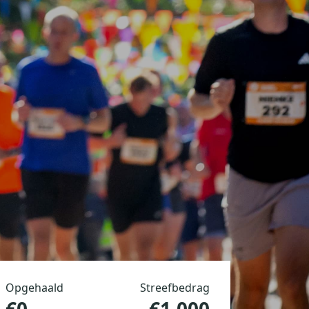
Opgehaald
Streefbedrag