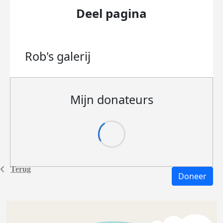
Deel pagina
Rob's
galerij
Mijn donateurs
Terug
Doneer