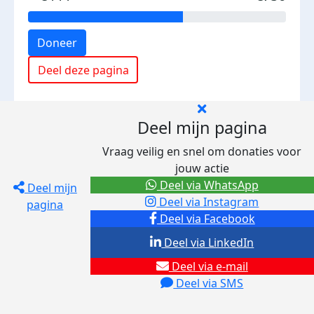
Doneer
Deel deze pagina
Deel mijn pagina
Vraag veilig en snel om donaties voor
jouw actie
Deel via WhatsApp
Deel mijn
Deel via Instagram
pagina
Deel via Facebook
Deel via LinkedIn
Deel via e-mail
Deel via SMS