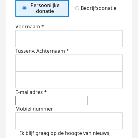
Persoonlijke
Bedrijfsdonatie
donatie
Voornaam *
Tussenv.
Achternaam *
E-mailadres *
Mobiel nummer
Ik blijf graag op de hoogte van nieuws,