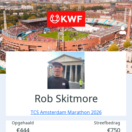
Rob Skitmore
TCS Amsterdam Marathon 2026
Opgehaald
Streefbedrag
€444
€750