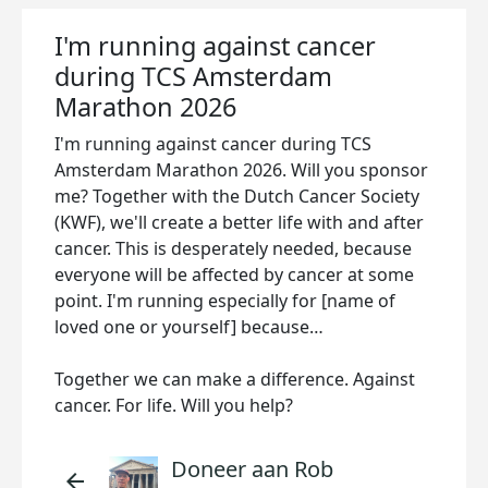
I'm running against cancer
during TCS Amsterdam
Marathon 2026
I'm running against cancer during TCS
Amsterdam Marathon 2026. Will you sponsor
me? Together with the Dutch Cancer Society
(KWF), we'll create a better life with and after
cancer. This is desperately needed, because
everyone will be affected by cancer at some
point. I'm running especially for [name of
loved one or yourself] because…
Together we can make a difference. Against
cancer. For life. Will you help?
Doneer aan Rob
arrow_back