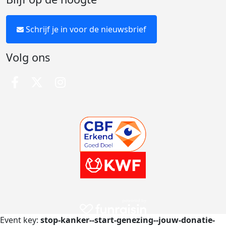
Schrijf je in voor de nieuwsbrief
Volg ons
Event key:
stop-kanker--start-genezing--jouw-donatie-