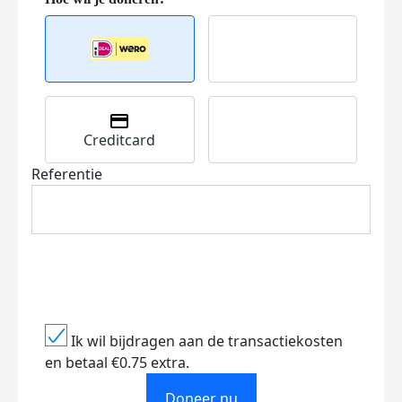
Creditcard
Referentie
Ik wil bijdragen aan de transactiekosten
en betaal €0.75 extra.
Doneer nu