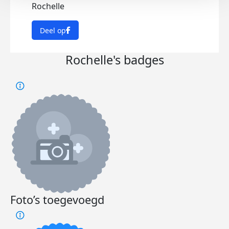
Rochelle
Deel op
Rochelle's badges
Foto’s toegevoegd