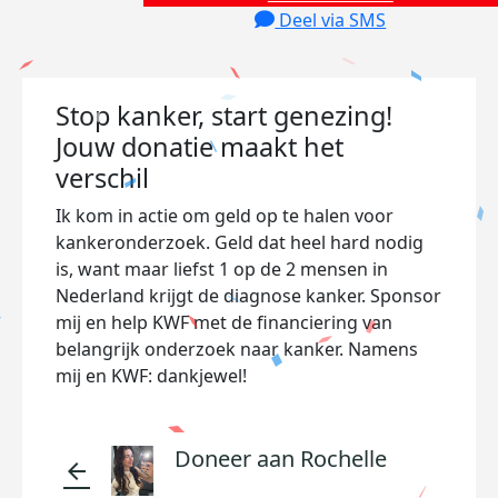
Deel via SMS
Stop kanker, start genezing!
Jouw donatie maakt het
verschil
Ik kom in actie om geld op te halen voor
kankeronderzoek. Geld dat heel hard nodig
is, want maar liefst 1 op de 2 mensen in
Nederland krijgt de diagnose kanker. Sponsor
mij en help KWF met de financiering van
belangrijk onderzoek naar kanker. Namens
mij en KWF: dankjewel!
Doneer aan Rochelle
arrow_back