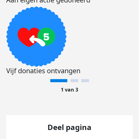
Vijf donaties ontvangen
1 van 3
Deel pagina