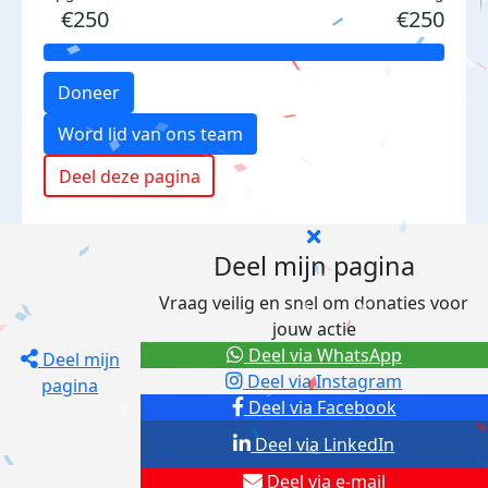
€250
€250
Doneer
Word lid van ons team
Deel deze pagina
Deel mijn pagina
Vraag veilig en snel om donaties voor
jouw actie
Deel via WhatsApp
Deel mijn
Deel via Instagram
pagina
Deel via Facebook
Deel via LinkedIn
Deel via e-mail