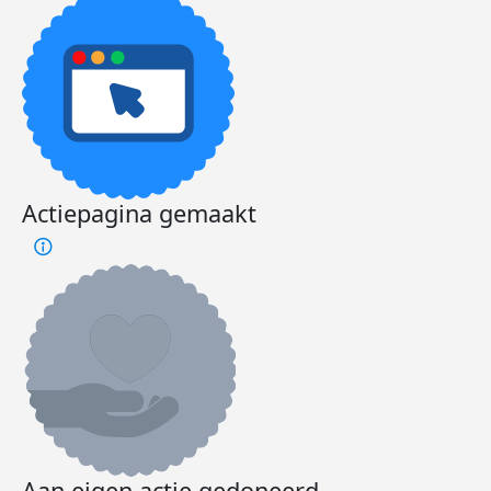
Actiepagina gemaakt
Aan eigen actie gedoneerd