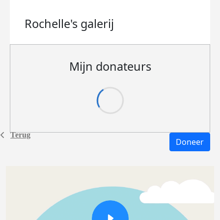
Rochelle's
galerij
Mijn donateurs
Terug
Doneer