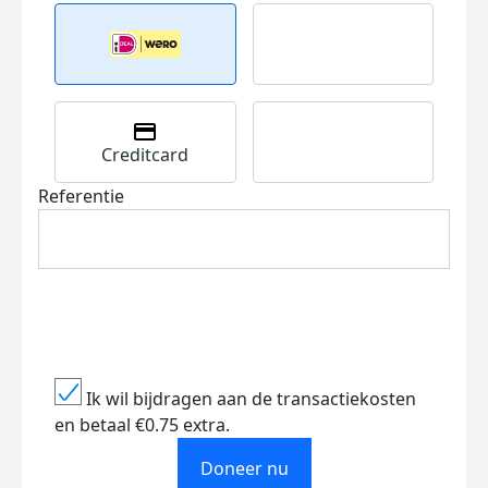
Creditcard
Referentie
Ik wil bijdragen aan de transactiekosten
en betaal €0.75 extra.
Doneer nu