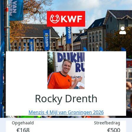
Rocky Drenth
Menzis 4 Mijl van Groningen 2026
Opgehaald
Streefbedrag
€168
€500