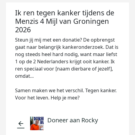
Ik ren tegen kanker tijdens de
Menzis 4 Mijl van Groningen
2026
Steun jij mij met een donatie? De opbrengst
gaat naar belangrijk kankeronderzoek. Dat is
nog steeds heel hard nodig, want maar liefst
1 op de 2 Nederlanders krijgt ooit kanker. Ik
ren speciaal voor [naam dierbare of jezelf],
omdat...
Samen maken we het verschil. Tegen kanker.
Voor het leven. Help je mee?
Doneer aan Rocky
arrow_back