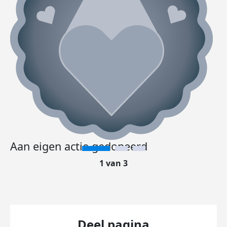
Aan eigen actie gedoneerd
1 van 3
Deel pagina