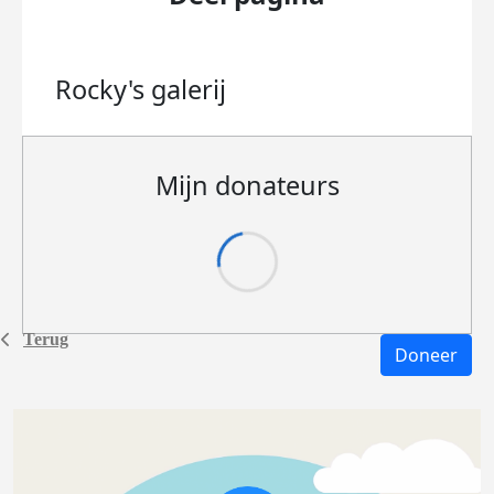
Rocky's
galerij
Mijn donateurs
Terug
Doneer