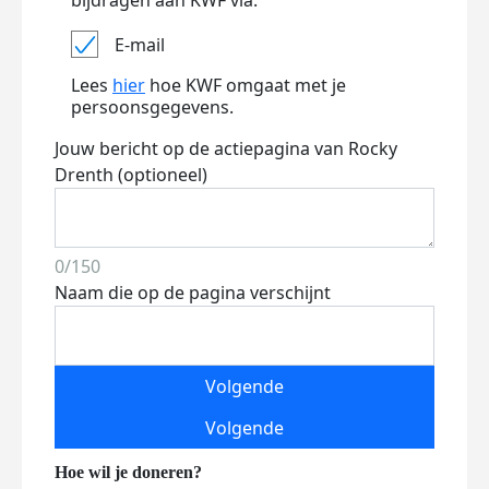
bijdragen aan KWF via:
E-mail
Lees
hier
hoe KWF omgaat met je
persoonsgegevens.
Jouw bericht op de actiepagina van Rocky
Drenth (optioneel)
0/150
Naam die op de pagina verschijnt
Volgende
Volgende