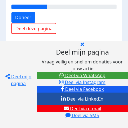
Doneer
Deel deze pagina
Deel mijn pagina
Vraag veilig en snel om donaties voor
jouw actie
Deel via WhatsApp
Deel mijn
Deel via Instagram
pagina
Deel via Facebook
Deel via LinkedIn
Deel via e-mail
Deel via SMS