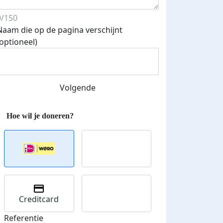
0/150
Naam die op de pagina verschijnt
(optioneel)
Volgende
Creditcard
Streefbedrag verhoogd
Referentie