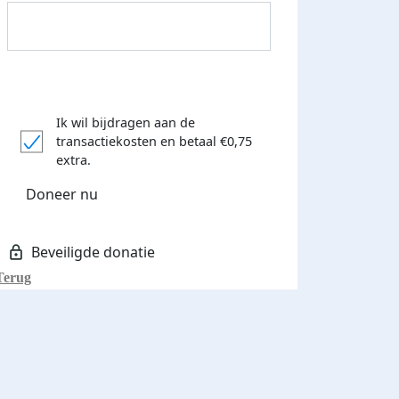
Ik wil bijdragen aan de
transactiekosten
en betaal €0,75
extra.
Doneer nu
Terug