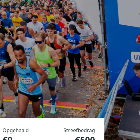
Opgehaald
Streefbedrag