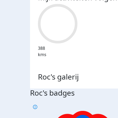
388
kms
Roc's
galerij
Roc's badges