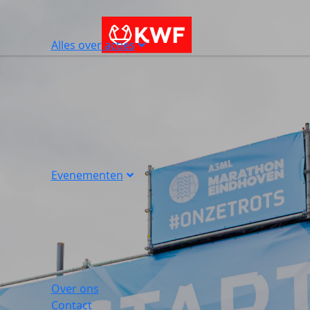
Alles over acties
Evenementen
Over ons
Contact