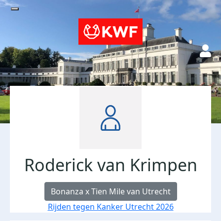
Roderick van Krimpen
Bonanza x Tien Mile van Utrecht
Rijden tegen Kanker Utrecht 2026