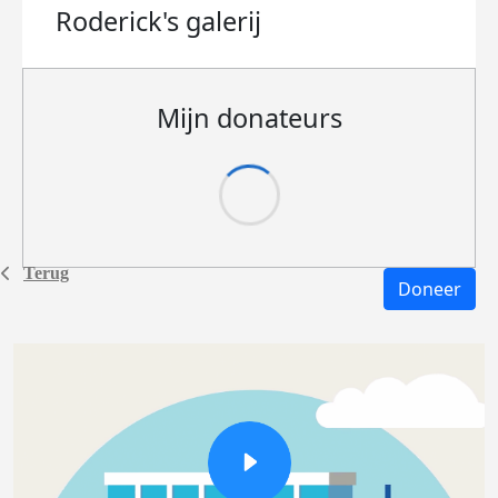
Roderick's
galerij
Mijn donateurs
Terug
Doneer