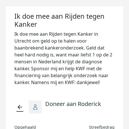
Ik doe mee aan Rijden tegen
Kanker
Ik doe mee aan Rijden tegen Kanker in
Utrecht om geld op te halen voor
baanbrekend kankeronderzoek. Geld dat
heel hard nodig is, want maar liefst 1 op de 2
mensen in Nederland krijgt de diagnose
kanker. Sponsor mij en help KWF met de
financiering van belangrijk onderzoek naar
kanker. Namens mij en KWF: dankjewel!
Doneer aan Roderick
arrow_back
Opgehaald
Streefbedrag