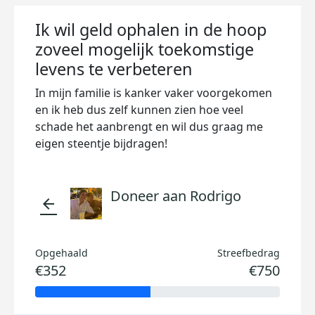
Ik wil geld ophalen in de hoop
zoveel mogelijk toekomstige
levens te verbeteren
In mijn familie is kanker vaker voorgekomen
en ik heb dus zelf kunnen zien hoe veel
schade het aanbrengt en wil dus graag me
eigen steentje bijdragen!
Doneer aan Rodrigo
arrow_back
Opgehaald
Streefbedrag
€352
€750