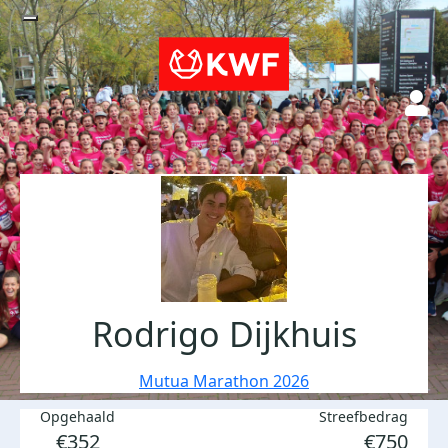
Rodrigo Dijkhuis
Mutua Marathon 2026
Opgehaald
Streefbedrag
€352
€750