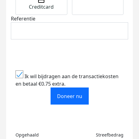
Creditcard
Referentie
Ik wil bijdragen aan de transactiekosten
en betaal €0.75 extra.
Doneer nu
Opgehaald
Streefbedrag