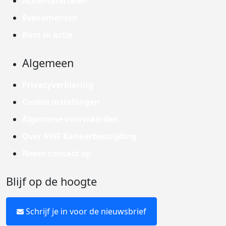
Actiematerialen
Evenementen
Kom in actie
Algemeen
Privacyverklaring
Cookie instellingen
Algemene voorwaarden
Over KWF Kankerbestrijding
Neem contact op
Blijf op de hoogte
Schrijf je in voor de nieuwsbrief