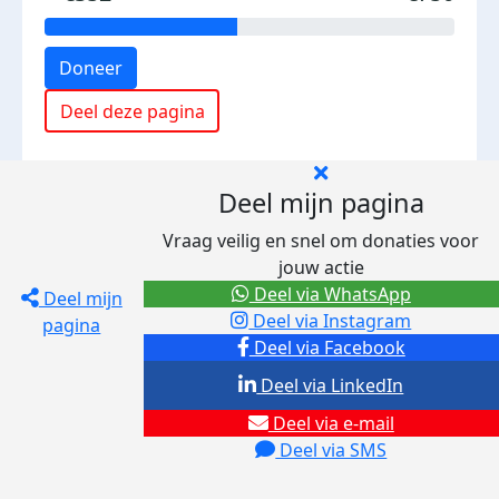
Doneer
Deel deze pagina
Deel mijn pagina
Vraag veilig en snel om donaties voor
jouw actie
Deel via WhatsApp
Deel mijn
Deel via Instagram
pagina
Deel via Facebook
Deel via LinkedIn
Deel via e-mail
Deel via SMS