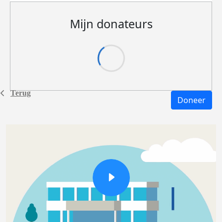
Mijn donateurs
Terug
Doneer