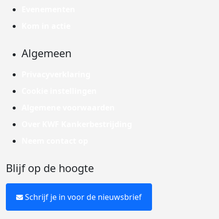
Evenementen
Kom in actie
Algemeen
Privacyverklaring
Cookie instellingen
Algemene voorwaarden
Over KWF Kankerbestrijding
Neem contact op
Blijf op de hoogte
Schrijf je in voor de nieuwsbrief