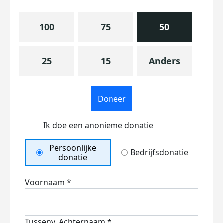
100
75
50
25
15
Anders
Doneer
Ik doe een anonieme donatie
Persoonlijke
Bedrijfsdonatie
donatie
Voornaam *
Tussenv.
Achternaam *