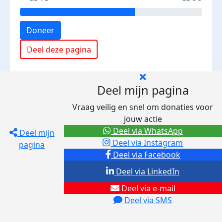
Doneer
Deel deze pagina
Deel mijn pagina
Vraag veilig en snel om donaties voor
jouw actie
Deel via WhatsApp
Deel mijn
Deel via Instagram
pagina
Deel via Facebook
Deel via LinkedIn
Deel via e-mail
Deel via SMS