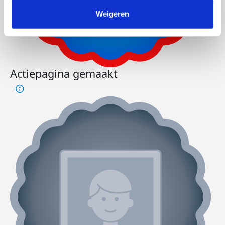
Weigeren
Actiepagina gemaakt