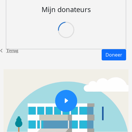
Mijn donateurs
Terug
Doneer