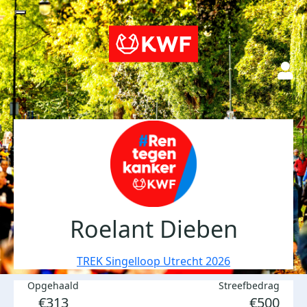
Roelant Dieben
TREK Singelloop Utrecht 2026
Opgehaald
Streefbedrag
€313
€500