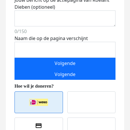
Jouw bericht op de actiepagina van Roelant
Dieben (optioneel)
0/150
Naam die op de pagina verschijnt
Volgende
Volgende