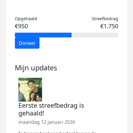
Opgehaald
Streefbedrag
€950
€1.750
Doneer
Mijn updates
Eerste streefbedrag is
gehaald!
maandag 12 januari 2026