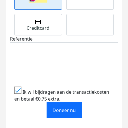
Creditcard
Referentie
Ik wil bijdragen aan de transactiekosten
en betaal €0.75 extra.
Doneer nu