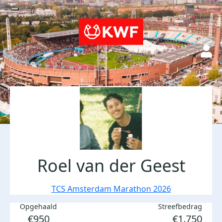
Roel van der Geest
TCS Amsterdam Marathon 2026
Opgehaald
Streefbedrag
€950
€1.750