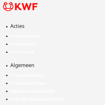
Acties
Actiematerialen
Evenementen
Kom in actie
Algemeen
Privacyverklaring
Cookie instellingen
Algemene voorwaarden
Over KWF Kankerbestrijding