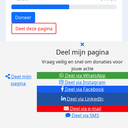
Doneer
Deel deze pagina
Deel mijn pagina
Vraag veilig en snel om donaties voor
jouw actie
Deel via WhatsApp
Deel mijn
Deel via Instagram
pagina
Deel via Facebook
Deel via LinkedIn
Deel via e-mail
Deel via SMS