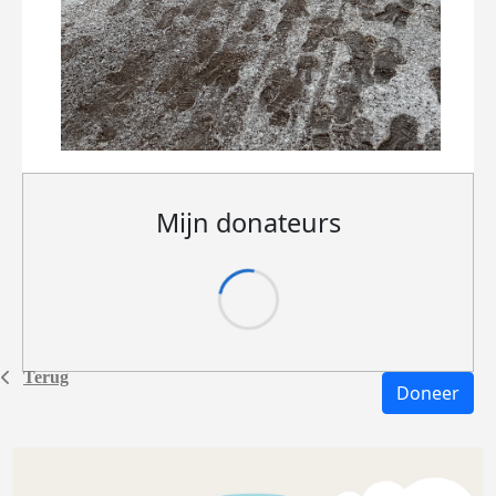
Mijn donateurs
Terug
Doneer