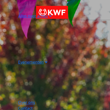
Alles over acties
Evenementen
Over ons
Contact