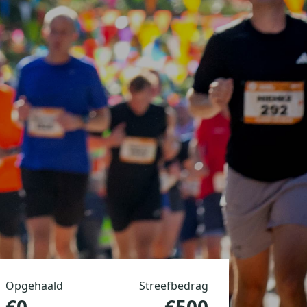
Opgehaald
Streefbedrag