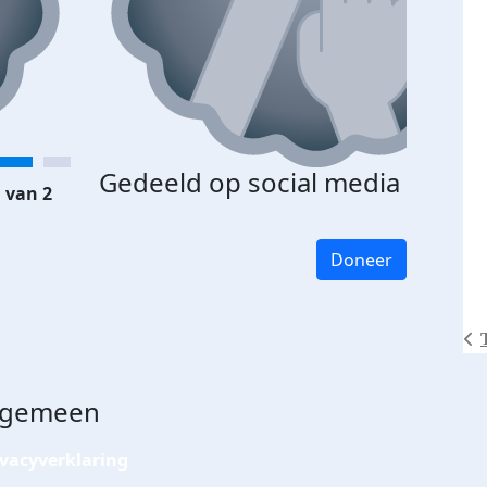
Gedeeld op social media
 van 2
Doneer
lgemeen
ivacyverklaring