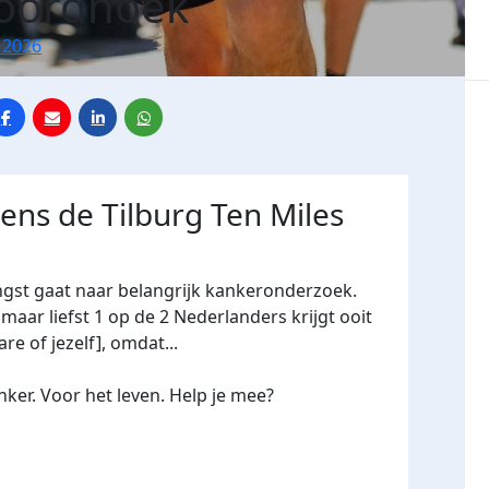
oordhoek
 2026
dens de Tilburg Ten Miles
ngst gaat naar belangrijk kankeronderzoek.
maar liefst 1 op de 2 Nederlanders krijgt ooit
re of jezelf], omdat...
ker. Voor het leven. Help je mee?