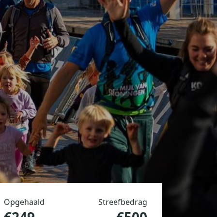
Opgehaald
Streefbedrag