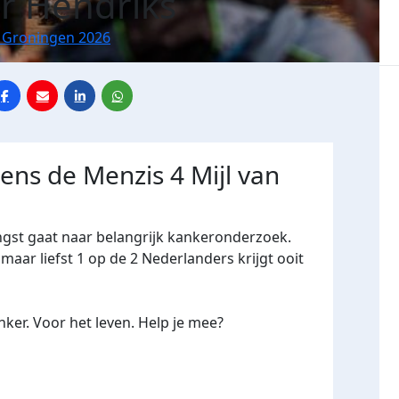
r Hendriks
n Groningen 2026
dens de Menzis 4 Mijl van
ngst gaat naar belangrijk kankeronderzoek.
maar liefst 1 op de 2 Nederlanders krijgt ooit
ker. Voor het leven. Help je mee?