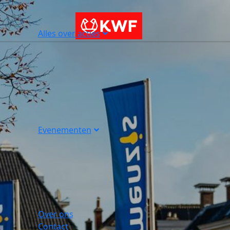
Alles over acties
Evenementen
Over ons
Contact