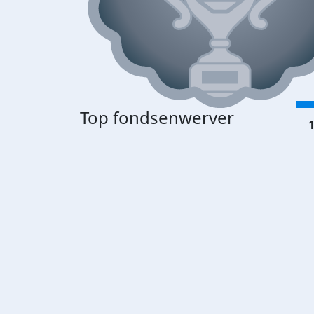
Top fondsenwerver
1