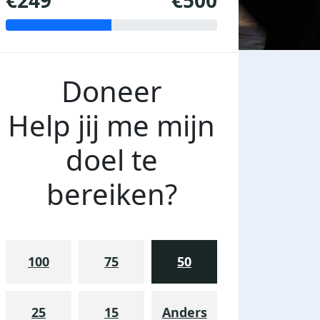
€249
€500
Doneer
Help jij me mijn
doel te
bereiken?
100
75
50
25
15
Anders