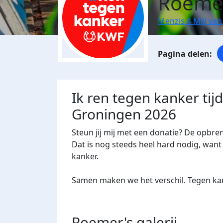
Roeme
Menzis 4 Mijl va
Ik ren tegen kanker tij
Groningen 2026
Steun jij mij met een donatie? De opbre
Dat is nog steeds heel hard nodig, want 
kanker.
Samen maken we het verschil. Tegen kan
Roemer's
galerij