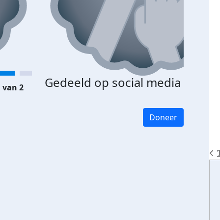
Gedeeld op social media
 van 2
Doneer