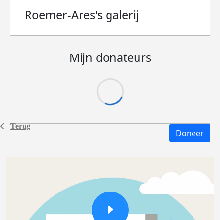
Roemer-Ares's
galerij
Mijn donateurs
Terug
Doneer