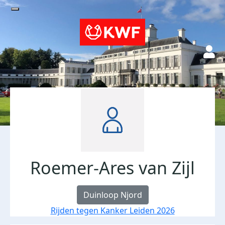
Roemer-Ares van Zijl
Duinloop Njord
Rijden tegen Kanker Leiden 2026