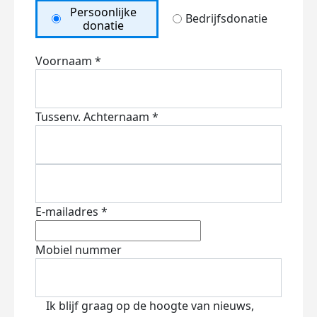
Persoonlijke
Bedrijfsdonatie
donatie
Voornaam *
Tussenv.
Achternaam *
E-mailadres *
Mobiel nummer
Ik blijf graag op de hoogte van nieuws,