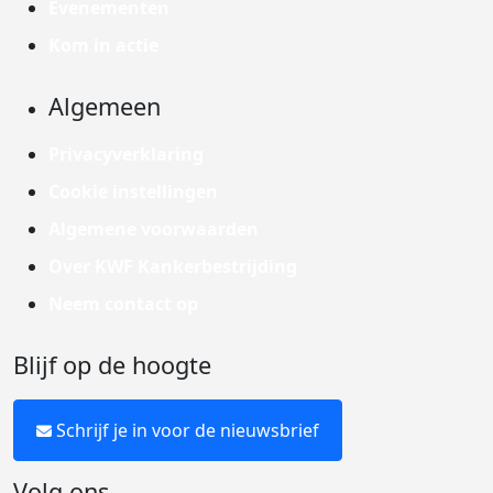
Evenementen
Kom in actie
Algemeen
Privacyverklaring
Cookie instellingen
Algemene voorwaarden
Over KWF Kankerbestrijding
Neem contact op
Blijf op de hoogte
Schrijf je in voor de nieuwsbrief
Volg ons