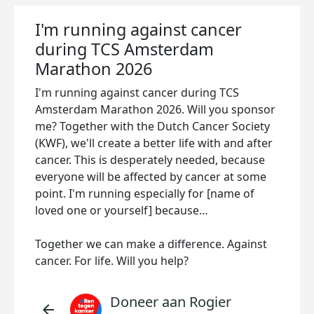
I'm running against cancer
during TCS Amsterdam
Marathon 2026
I'm running against cancer during TCS
Amsterdam Marathon 2026. Will you sponsor
me? Together with the Dutch Cancer Society
(KWF), we'll create a better life with and after
cancer. This is desperately needed, because
everyone will be affected by cancer at some
point. I'm running especially for [name of
loved one or yourself] because…
Together we can make a difference. Against
cancer. For life. Will you help?
Doneer aan Rogier
arrow_back