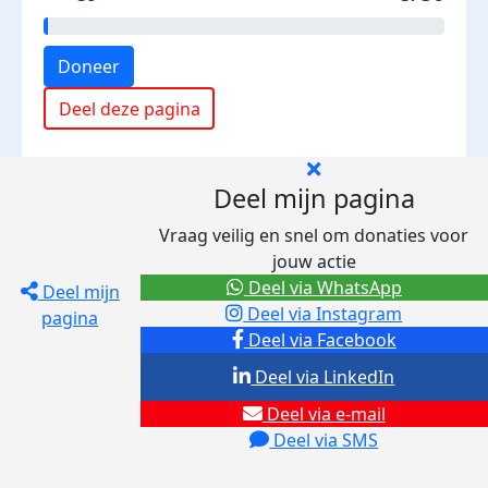
Doneer
Deel deze pagina
Deel mijn pagina
Vraag veilig en snel om donaties voor
jouw actie
Deel via WhatsApp
Deel mijn
Deel via Instagram
pagina
Deel via Facebook
Deel via LinkedIn
Deel via e-mail
Deel via SMS