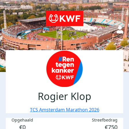
Rogier Klop
TCS Amsterdam Marathon 2026
Opgehaald
Streefbedrag
€0
€750