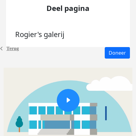
Deel pagina
Rogier's
galerij
Terug
Doneer