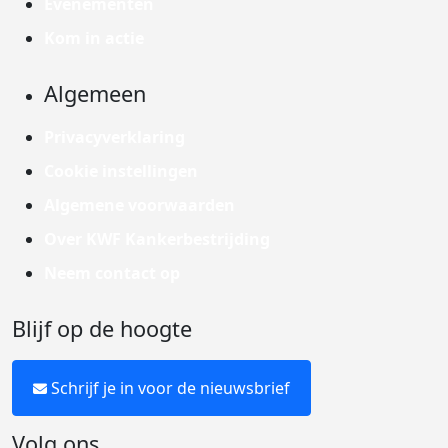
Evenementen
Kom in actie
Algemeen
Privacyverklaring
Cookie instellingen
Algemene voorwaarden
Over KWF Kankerbestrijding
Neem contact op
Blijf op de hoogte
Schrijf je in voor de nieuwsbrief
Volg ons