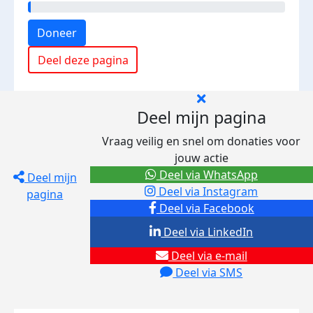
Doneer
Deel deze pagina
Deel mijn pagina
Vraag veilig en snel om donaties voor
jouw actie
Deel via WhatsApp
Deel mijn
Deel via Instagram
pagina
Deel via Facebook
Deel via LinkedIn
Deel via e-mail
Deel via SMS