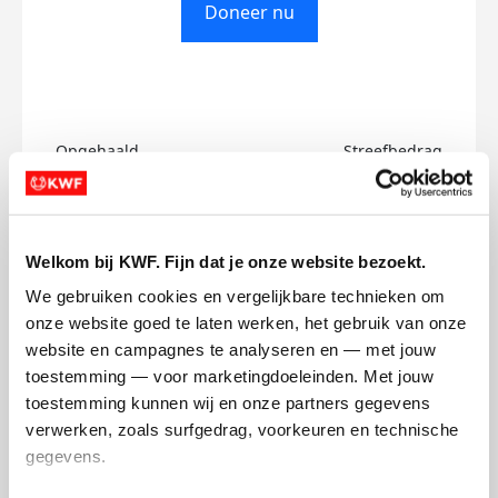
Doneer nu
Opgehaald
Streefbedrag
€0
€10
Doneer
Welkom bij KWF. Fijn dat je onze website bezoekt.
We gebruiken cookies en vergelijkbare technieken om 
Rohan-Saeed's badges
onze website goed te laten werken, het gebruik van onze 
website en campagnes te analyseren en — met jouw 
toestemming — voor marketingdoeleinden. Met jouw 
toestemming kunnen wij en onze partners gegevens 
verwerken, zoals surfgedrag, voorkeuren en technische 
gegevens.