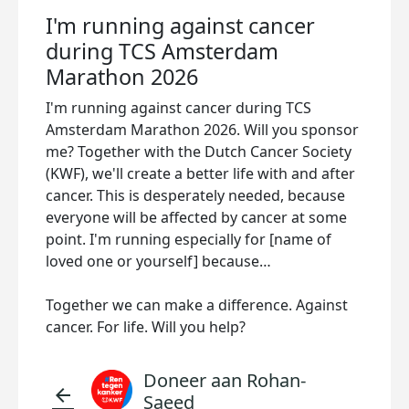
I'm running against cancer
during TCS Amsterdam
Marathon 2026
I'm running against cancer during TCS
Amsterdam Marathon 2026. Will you sponsor
me? Together with the Dutch Cancer Society
(KWF), we'll create a better life with and after
cancer. This is desperately needed, because
everyone will be affected by cancer at some
point. I'm running especially for [name of
loved one or yourself] because…
Together we can make a difference. Against
cancer. For life. Will you help?
Doneer aan Rohan-
arrow_back
Saeed