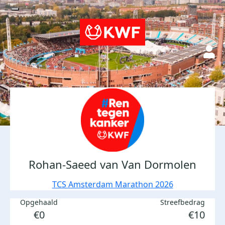
Rohan-Saeed van Van Dormolen
TCS Amsterdam Marathon 2026
Opgehaald
Streefbedrag
€0
€10