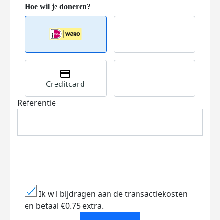
Creditcard
Referentie
Ik wil bijdragen aan de transactiekosten
en betaal €0.75 extra.