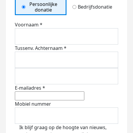
Persoonlijke
Bedrijfsdonatie
donatie
Voornaam *
Tussenv.
Achternaam *
E-mailadres *
Mobiel nummer
Ik blijf graag op de hoogte van nieuws,