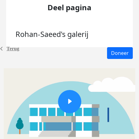
Deel pagina
Rohan-Saeed's
galerij
Terug
Doneer