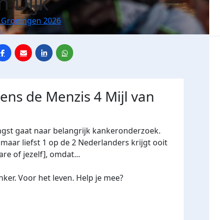
n Dijk
n Groningen 2026
dens de Menzis 4 Mijl van
ngst gaat naar belangrijk kankeronderzoek.
maar liefst 1 op de 2 Nederlanders krijgt ooit
re of jezelf], omdat...
ker. Voor het leven. Help je mee?