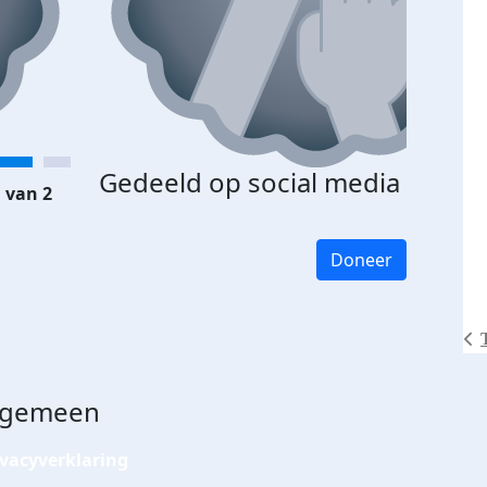
Gedeeld op social media
 van 2
Doneer
lgemeen
ivacyverklaring