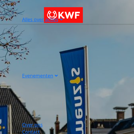
Alles over acties
Evenementen
Over ons
Contact