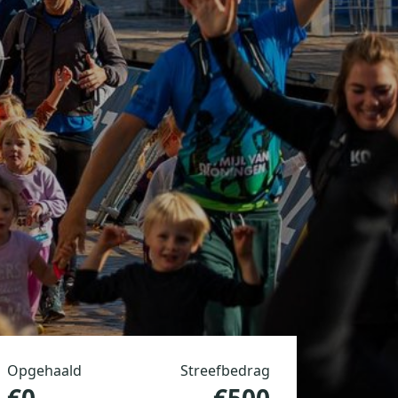
Opgehaald
Streefbedrag