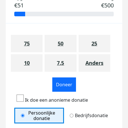
€51
€500
75
50
25
10
7.5
Anders
Doneer
Ik doe een anonieme donatie
Persoonlijke
Bedrijfsdonatie
donatie