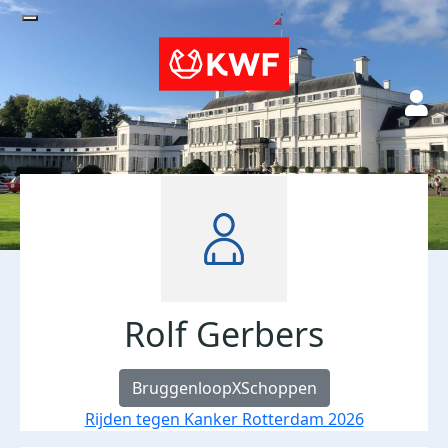
Rolf Gerbers
BruggenloopXSchoppen
Rijden tegen Kanker Rotterdam 2026