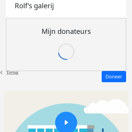
Rolf's
galerij
Mijn donateurs
Terug
Doneer