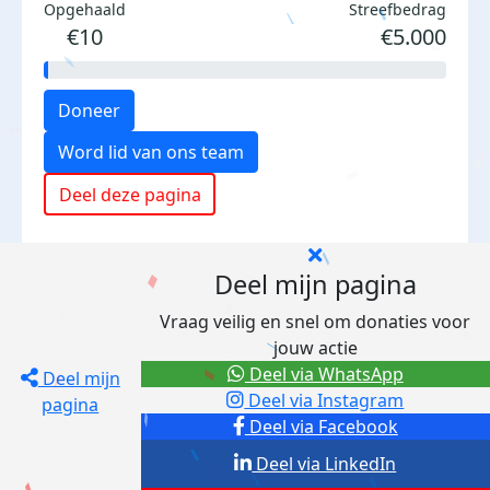
Opgehaald
Streefbedrag
€10
€5.000
Doneer
Word lid van ons team
Deel deze pagina
Deel mijn pagina
Vraag veilig en snel om donaties voor
jouw actie
Deel via WhatsApp
Deel mijn
Deel via Instagram
pagina
Deel via Facebook
Deel via LinkedIn