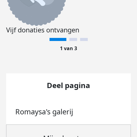
Vijf donaties ontvangen
1 van 3
Deel pagina
Romaysa's
galerij