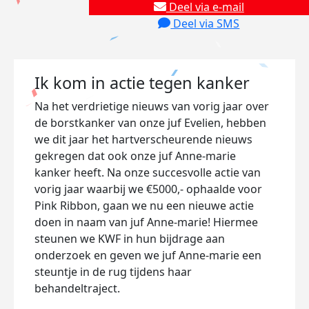
Deel via e-mail
Deel via SMS
Ik kom in actie tegen kanker
Na het verdrietige nieuws van vorig jaar over
de borstkanker van onze juf Evelien, hebben
we dit jaar het hartverscheurende nieuws
gekregen dat ook onze juf Anne-marie
kanker heeft. Na onze succesvolle actie van
vorig jaar waarbij we €5000,- ophaalde voor
Pink Ribbon, gaan we nu een nieuwe actie
doen in naam van juf Anne-marie! Hiermee
steunen we KWF in hun bijdrage aan
onderzoek en geven we juf Anne-marie een
steuntje in de rug tijdens haar
behandeltraject.