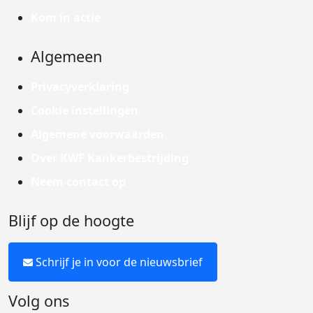
Kom in actie
Algemeen
Privacyverklaring
Cookie instellingen
Algemene voorwaarden
Over KWF Kankerbestrijding
Neem contact op
Blijf op de hoogte
Schrijf je in voor de nieuwsbrief
Volg ons