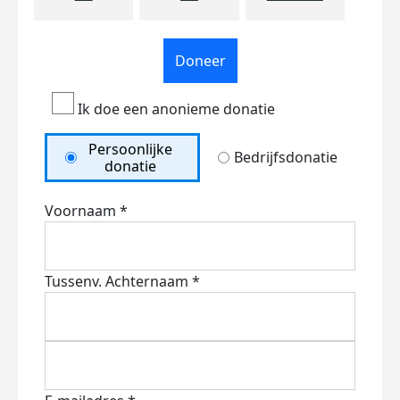
Doneer
Ik doe een anonieme donatie
Persoonlijke
Bedrijfsdonatie
donatie
Voornaam *
Tussenv.
Achternaam *