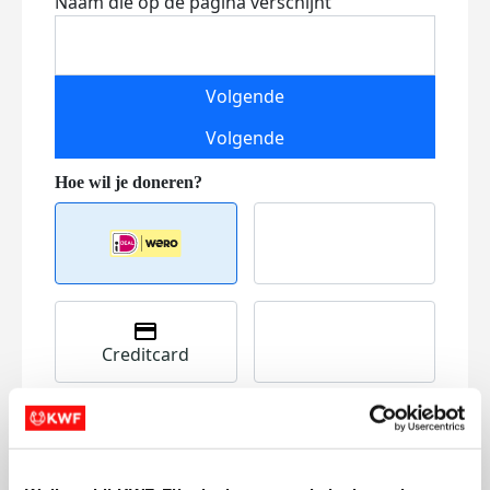
Naam die op de pagina verschijnt
Volgende
Volgende
Creditcard
Referentie