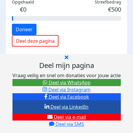
Opgehaald
Streefbedrag
€0
€500
Doneer
Deel deze pagina
Deel mijn pagina
Vraag veilig en snel om donaties voor jouw actie
Deel via WhatsApp
Deel via Instagram
Deel via Facebook
Deel via LinkedIn
Deel via e-mail
Deel via SMS