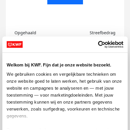
Opgehaald
Streefbedrag
€0
€500
Doneer
Welkom bij KWF. Fijn dat je onze website bezoekt.
Ron's badges
We gebruiken cookies en vergelijkbare technieken om 
onze website goed te laten werken, het gebruik van onze 
website en campagnes te analyseren en — met jouw 
toestemming — voor marketingdoeleinden. Met jouw 
toestemming kunnen wij en onze partners gegevens 
verwerken, zoals surfgedrag, voorkeuren en technische 
gegevens.
Deze gegevens helpen ons om campagnes te meten, 