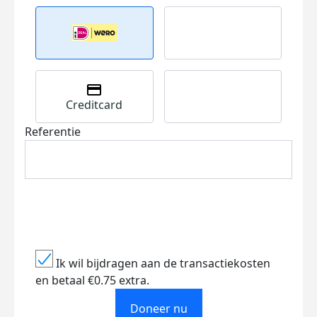
Creditcard
Referentie
Ik wil bijdragen aan de transactiekosten
en betaal €0.75 extra.
Doneer nu