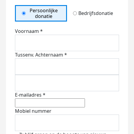
Persoonlijke
Bedrijfsdonatie
donatie
Voornaam *
Tussenv.
Achternaam *
E-mailadres *
Mobiel nummer