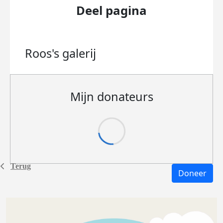
Deel pagina
Roos's
galerij
Mijn donateurs
Terug
Doneer