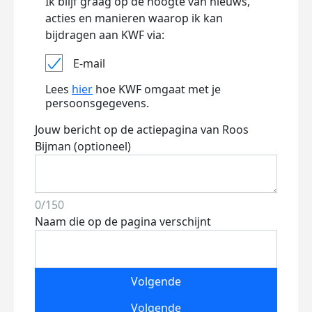
Ik blijf graag op de hoogte van nieuws,
acties en manieren waarop ik kan
bijdragen aan KWF via:
E-mail
Lees
hier
hoe KWF omgaat met je
persoonsgegevens.
Jouw bericht op de actiepagina van Roos
Bijman (optioneel)
0/150
Naam die op de pagina verschijnt
Volgende
Volgende