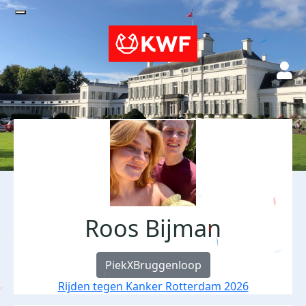
Roos Bijman
PiekXBruggenloop
Rijden tegen Kanker Rotterdam 2026