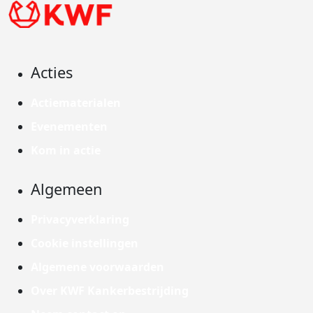
Acties
Actiematerialen
Evenementen
Kom in actie
Algemeen
Privacyverklaring
Cookie instellingen
Algemene voorwaarden
Over KWF Kankerbestrijding