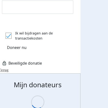
Donateurs bedankt
Ik wil bijdragen aan de
transactiekosten
Doneer nu
Terug
Mijn donateurs