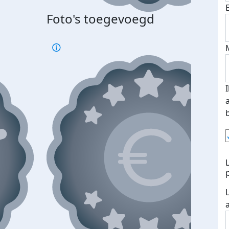
Foto's toegevoegd
Top 