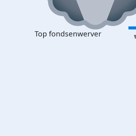
Top fondsenwerver
1