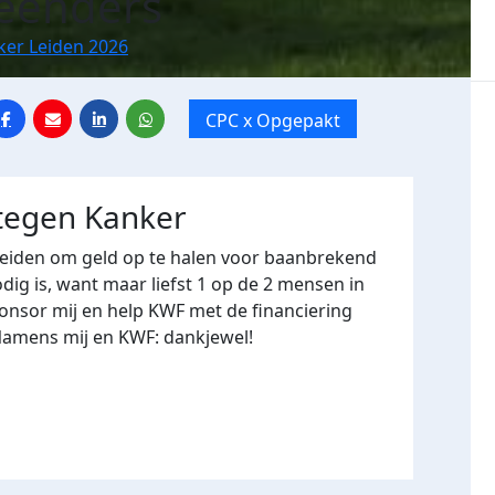
eenders
ker Leiden 2026
CPC x Opgepakt
 tegen Kanker
Leiden om geld op te halen voor baanbrekend
ig is, want maar liefst 1 op de 2 mensen in
onsor mij en help KWF met de financiering
Namens mij en KWF: dankjewel!