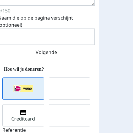
0/150
Naam die op de pagina verschijnt
Streefbedrag verhoogd
(optioneel)
Volgende
Creditcard
Referentie