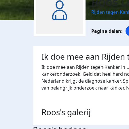
Roos L
Rijden tegen Kan
Ik doe mee aan Rijden
Ik doe mee aan Rijden tegen Kanker in 
kankeronderzoek. Geld dat heel hard nod
Nederland krijgt de diagnose kanker. Sp
van belangrijk onderzoek naar kanker. 
Roos's
galerij