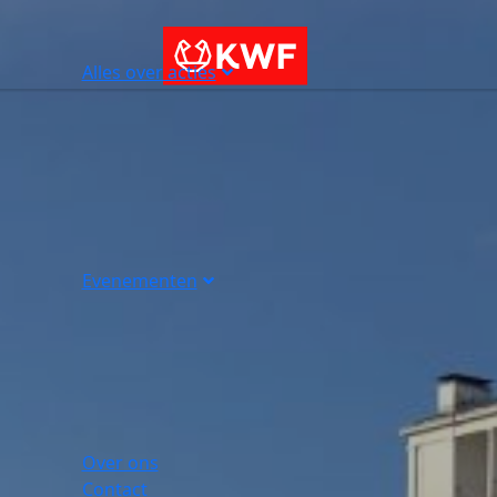
Alles over acties
Evenementen
Over ons
Contact