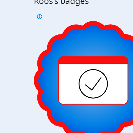
Roos's badges