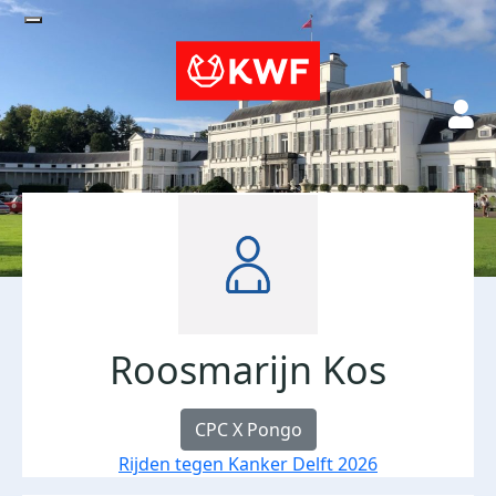
Roosmarijn Kos
CPC X Pongo
Rijden tegen Kanker Delft 2026