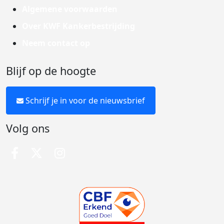
Algemene voorwaarden
Over KWF Kankerbestrijding
Neem contact op
Blijf op de hoogte
Schrijf je in voor de nieuwsbrief
Volg ons