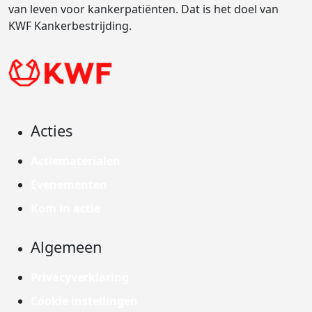
van leven voor kankerpatiënten. Dat is het doel van
KWF Kankerbestrijding.
Acties
Actiematerialen
Evenementen
Kom in actie
Algemeen
Privacyverklaring
Cookie instellingen