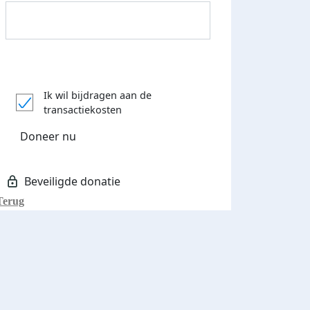
Donateurs bedankt
Ik wil bijdragen aan de
transactiekosten
Doneer nu
Terug