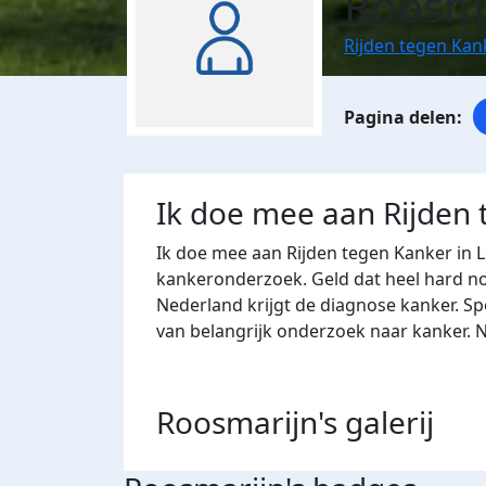
Roosma
Rijden tegen Kan
Ik doe mee aan Rijden
Ik doe mee aan Rijden tegen Kanker in 
kankeronderzoek. Geld dat heel hard nod
Nederland krijgt de diagnose kanker. Sp
van belangrijk onderzoek naar kanker. 
Roosmarijn's
galerij