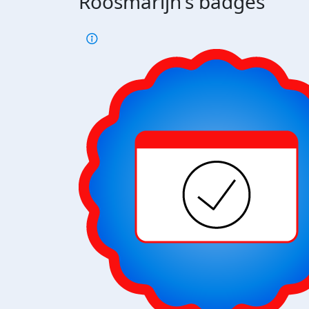
Roosmarijn's badges