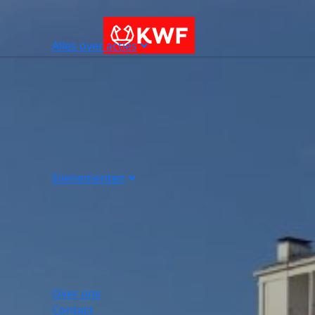
Alles over acties
Evenementen
Over ons
Contact