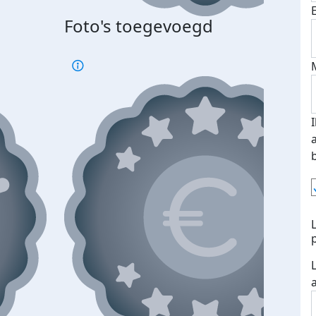
Foto's toegevoegd
Top 