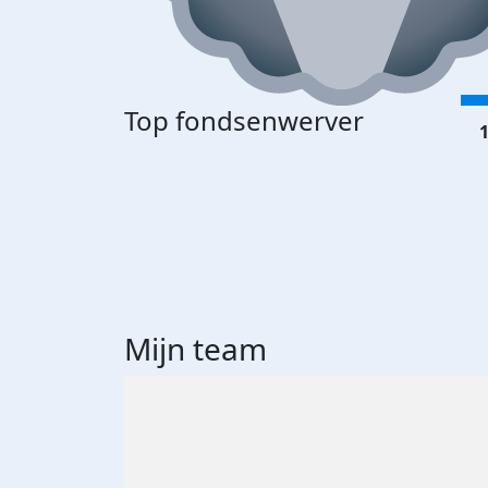
Top fondsenwerver
1
Mijn team