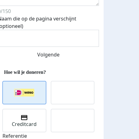
0/150
Naam die op de pagina verschijnt
Streefbedrag verhoogd
(optioneel)
Volgende
Creditcard
Referentie