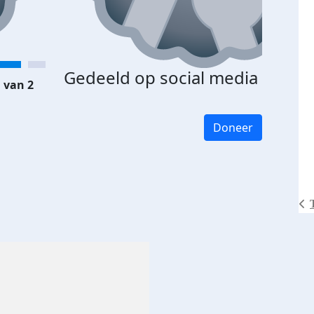
Gedeeld op social media
 van 2
Doneer