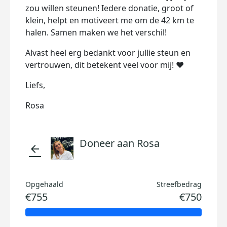
zou willen steunen! Iedere donatie, groot of
klein, helpt en motiveert me om de 42 km te
halen. Samen maken we het verschil!
Alvast heel erg bedankt voor jullie steun en
vertrouwen, dit betekent veel voor mij! ❤️
Liefs,
Rosa
Doneer aan Rosa
arrow_back
Opgehaald
Streefbedrag
€755
€750