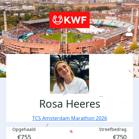
Rosa Heeres
TCS Amsterdam Marathon 2026
Opgehaald
Streefbedrag
€755
€750