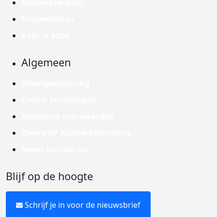
Actiematerialen
Evenementen
Kom in actie
Algemeen
Privacyverklaring
Cookie instellingen
Algemene voorwaarden
Over KWF Kankerbestrijding
Neem contact op
Blijf op de hoogte
Schrijf je in voor de nieuwsbrief