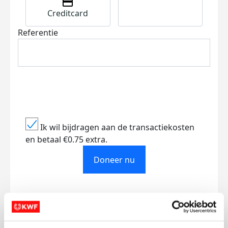
Creditcard
Referentie
Ik wil bijdragen aan de transactiekosten
en betaal €0.75 extra.
Doneer nu
Opgehaald
Streefbedrag