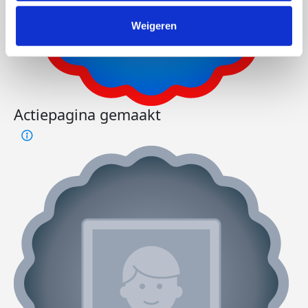
Weigeren
Actiepagina gemaakt