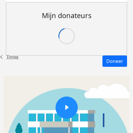
Mijn donateurs
Terug
Doneer