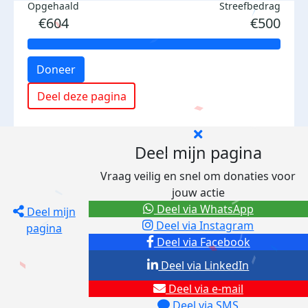
Opgehaald
Streefbedrag
€604
€500
Doneer
Deel deze pagina
Deel mijn pagina
Vraag veilig en snel om donaties voor
jouw actie
Deel via WhatsApp
Deel mijn
Deel via Instagram
pagina
Deel via Facebook
Deel via LinkedIn
Deel via e-mail
Deel via SMS