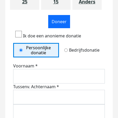
25
15
Anders
Doneer
Ik doe een anonieme donatie
Persoonlijke
Bedrijfsdonatie
donatie
Voornaam *
Tussenv.
Achternaam *