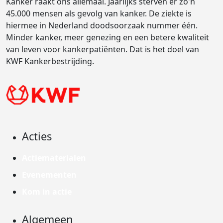
Kanker raakt ons allemaal. Jaarlijks sterven er zo'n
45.000 mensen als gevolg van kanker. De ziekte is
hiermee in Nederland doodsoorzaak nummer één.
Minder kanker, meer genezing en een betere kwaliteit
van leven voor kankerpatiënten. Dat is het doel van
KWF Kankerbestrijding.
Acties
Actiematerialen
Evenementen
Kom in actie
Algemeen