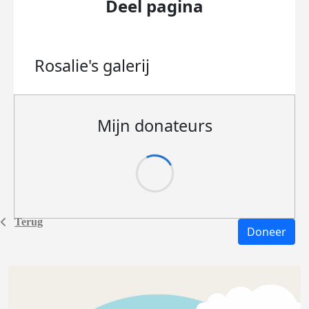
Deel pagina
Rosalie's
galerij
Mijn donateurs
Terug
Doneer