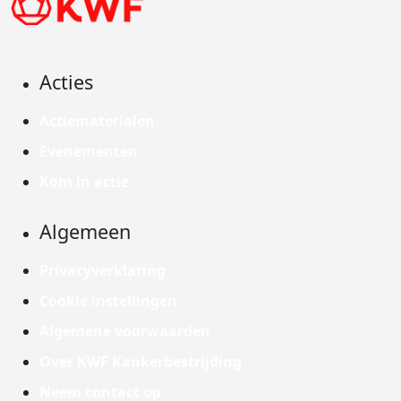
Acties
Actiematerialen
Evenementen
Kom in actie
Algemeen
Privacyverklaring
Cookie instellingen
Algemene voorwaarden
Over KWF Kankerbestrijding
Neem contact op