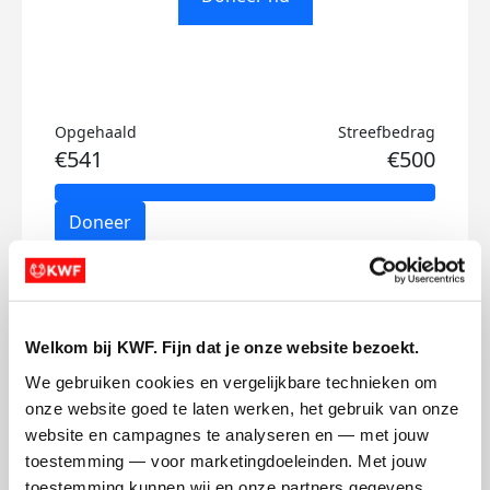
Opgehaald
Streefbedrag
€541
€500
Doneer
Rosalie's badges
Welkom bij KWF. Fijn dat je onze website bezoekt.
We gebruiken cookies en vergelijkbare technieken om 
onze website goed te laten werken, het gebruik van onze 
website en campagnes te analyseren en — met jouw 
toestemming — voor marketingdoeleinden. Met jouw 
toestemming kunnen wij en onze partners gegevens 