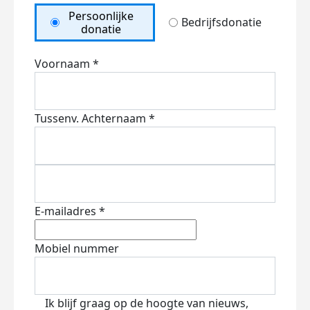
Persoonlijke
Bedrijfsdonatie
donatie
Voornaam *
Tussenv.
Achternaam *
E-mailadres *
Mobiel nummer
Ik blijf graag op de hoogte van nieuws,