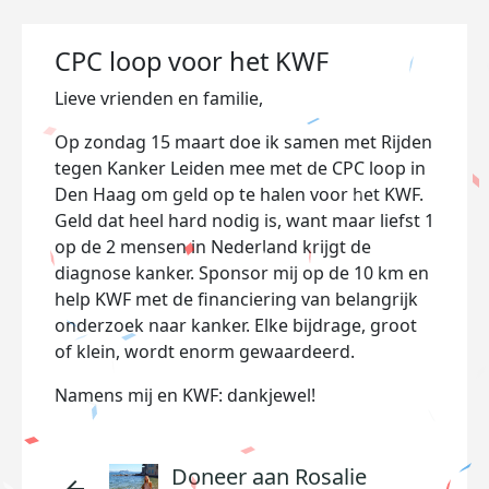
CPC loop voor het KWF
Lieve vrienden en familie,
Op zondag 15 maart doe ik samen met Rijden
tegen Kanker Leiden mee met de CPC loop in
Den Haag om geld op te halen voor het KWF.
Geld dat heel hard nodig is, want maar liefst 1
op de 2 mensen in Nederland krijgt de
diagnose kanker. Sponsor mij op de 10 km en
help KWF met de financiering van belangrijk
onderzoek naar kanker. Elke bijdrage, groot
of klein, wordt enorm gewaardeerd.
Namens mij en KWF: dankjewel!
Doneer aan Rosalie
arrow_back