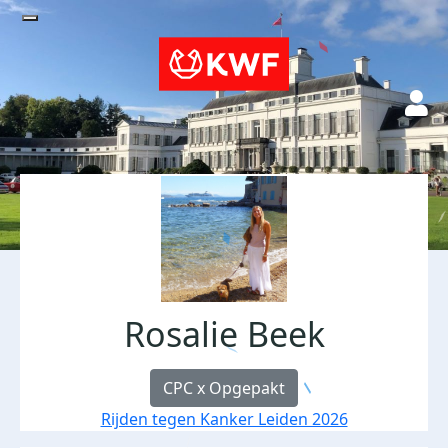
Rosalie Beek
CPC x Opgepakt
Rijden tegen Kanker Leiden 2026